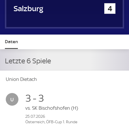
Salzburg
4
Daten
Letzte 6 Spiele
Union Dietach
3 - 3
vs.
SK Bischofshofen
(H)
25.07.2026
Österreich, ÖFB-Cup 1. Runde