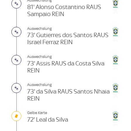
Auswechslung
81' Alonso Costantino RAUS
Sampaio REIN
Auswechslung
73' Gutierres dos Santos RAUS
Israel Ferraz REIN
Auswechslung
73' Assis RAUS da Costa Silva
REIN
Auswechslung
73' da Silva RAUS Santos Nhaia
REIN
Gelbe Karte
72' Leal da Silva