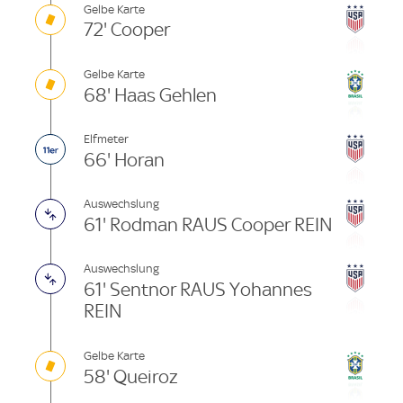
Gelbe Karte
72' Cooper
Gelbe Karte
68' Haas Gehlen
Elfmeter
66' Horan
Auswechslung
61' Rodman RAUS Cooper REIN
Auswechslung
61' Sentnor RAUS Yohannes
REIN
Gelbe Karte
58' Queiroz