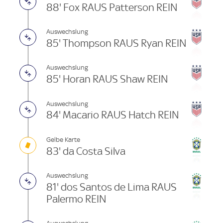
88' Fox RAUS Patterson REIN
Auswechslung
85' Thompson RAUS Ryan REIN
Auswechslung
85' Horan RAUS Shaw REIN
Auswechslung
84' Macario RAUS Hatch REIN
Gelbe Karte
83' da Costa Silva
Auswechslung
81' dos Santos de Lima RAUS
Palermo REIN