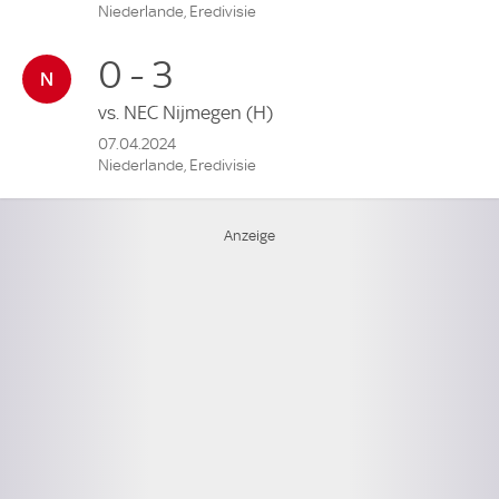
Niederlande, Eredivisie
0 - 3
vs.
NEC Nijmegen
(H)
07.04.2024
Niederlande, Eredivisie