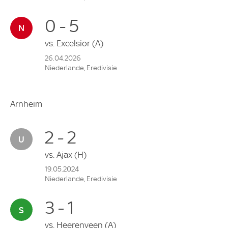
0 - 5
vs.
Excelsior
(A)
26.04.2026
Niederlande, Eredivisie
Arnheim
2 - 2
vs.
Ajax
(H)
19.05.2024
Niederlande, Eredivisie
3 - 1
vs.
Heerenveen
(A)