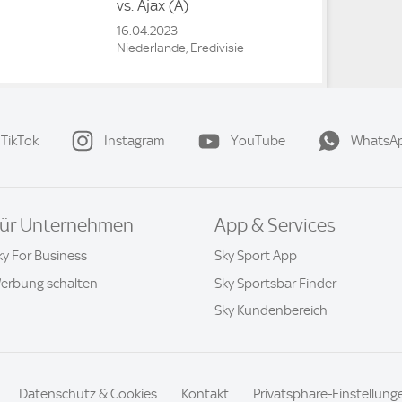
vs.
Ajax
(A)
16.04.2023
Niederlande, Eredivisie
TikTok
Instagram
YouTube
WhatsA
ür Unternehmen
App & Services
ky For Business
Sky Sport App
erbung schalten
Sky Sportsbar Finder
Sky Kundenbereich
Datenschutz & Cookies
Kontakt
Privatsphäre-Einstellung