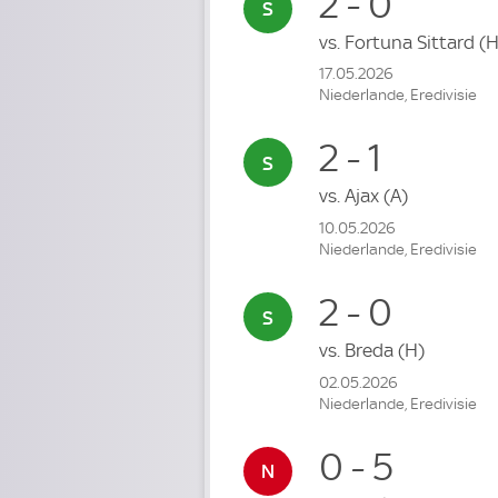
2 - 0
vs.
Fortuna Sittard
(H
17.05.2026
Niederlande, Eredivisie
2 - 1
vs.
Ajax
(A)
10.05.2026
Niederlande, Eredivisie
2 - 0
vs.
Breda
(H)
02.05.2026
Niederlande, Eredivisie
0 - 5