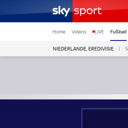
Home
Videos
LIVE
Fußball
NIEDERLANDE, EREDIVISIE
S
FC Utrecht - Emmen; Niederlande, Eredivisie