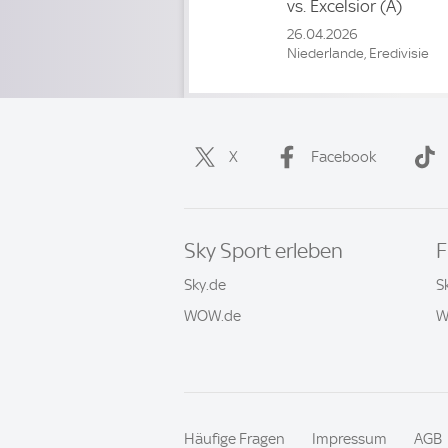
vs.
Excelsior
(A)
26.04.2026
Niederlande, Eredivisie
X
Facebook
Sky Sport erleben
F
Sky.de
S
WOW.de
W
Häufige Fragen
Impressum
AGB