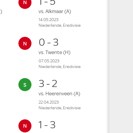
1 - 5
)
vs.
Alkmaar
(A)
14.05.2023
Niederlande, Eredivisie
0 - 3
vs.
Twente
(H)
07.05.2023
Niederlande, Eredivisie
3 - 2
vs.
Heerenveen
(A)
22.04.2023
Niederlande, Eredivisie
1 - 3