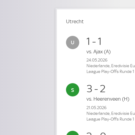
Utrecht
1 - 1
vs.
Ajax
(A)
24.05.2026
Niederlande, Eredivisie E
League Play-Offs Runde 1
3 - 2
vs.
Heerenveen
(H)
21.05.2026
Niederlande, Eredivisie E
League Play-Offs Runde 1