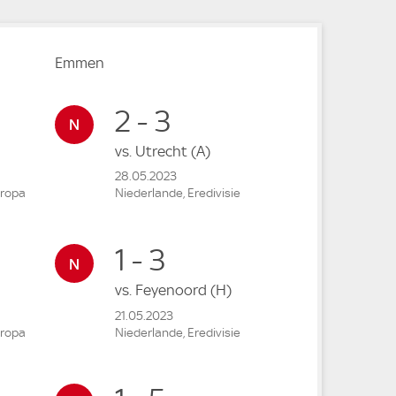
Emmen
2 - 3
vs.
Utrecht
(A)
28.05.2023
uropa
Niederlande, Eredivisie
1 - 3
vs.
Feyenoord
(H)
21.05.2023
uropa
Niederlande, Eredivisie