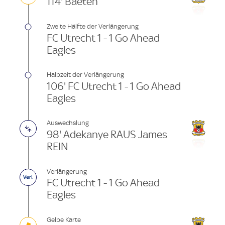
114' Baeten
Zweite Hälfte der Verlängerung
FC Utrecht 1 - 1 Go Ahead
Eagles
Halbzeit der Verlängerung
106' FC Utrecht 1 - 1 Go Ahead
Eagles
Auswechslung
98' Adekanye RAUS James
REIN
Verlängerung
FC Utrecht 1 - 1 Go Ahead
Eagles
Gelbe Karte