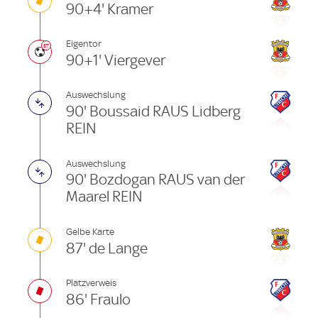
90+4' Kramer
Eigentor
90+1' Viergever
Auswechslung
90' Boussaid RAUS Lidberg
REIN
Auswechslung
90' Bozdogan RAUS van der
Maarel REIN
Gelbe Karte
87' de Lange
Platzverweis
86' Fraulo