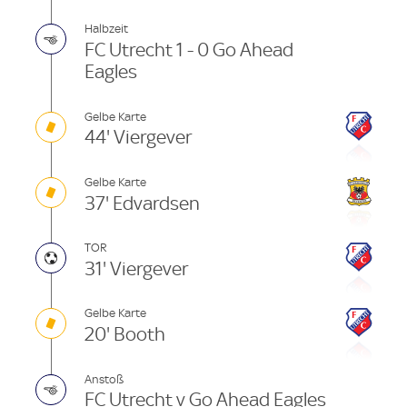
Halbzeit
FC Utrecht 1 - 0 Go Ahead
Eagles
Gelbe Karte
44' Viergever
Gelbe Karte
37' Edvardsen
TOR
31' Viergever
Gelbe Karte
20' Booth
Anstoß
FC Utrecht v Go Ahead Eagles