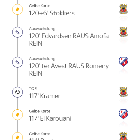
Gelbe Karte
120+6' Stokkers
Auswechslung
120' Edvardsen RAUS Amofa
REIN
Auswechslung
120' ter Avest RAUS Romeny
REIN
TOR
117' Kramer
Gelbe Karte
117' El Karouani
Gelbe Karte