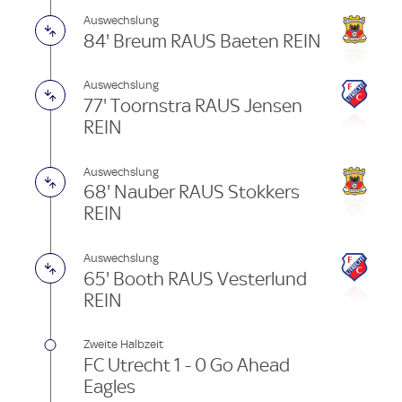
Auswechslung
84' Breum RAUS Baeten REIN
Auswechslung
77' Toornstra RAUS Jensen
REIN
Auswechslung
68' Nauber RAUS Stokkers
REIN
Auswechslung
65' Booth RAUS Vesterlund
REIN
Zweite Halbzeit
FC Utrecht 1 - 0 Go Ahead
Eagles