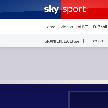
Home
Videos
LIVE
Fußball
SPANIEN, LA LIGA
Übersicht
FC Valencia - Atletico Madrid; Spanien, La Liga