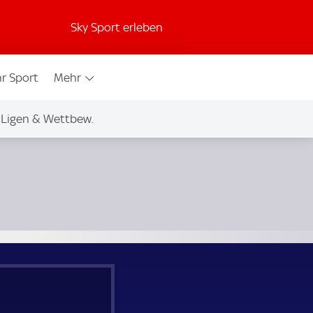
Sky Sport erleben
r Sport
Mehr
Ligen & Wettbew.