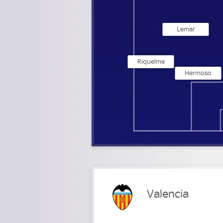
Lemar
Riquelme
Hermoso
Valencia