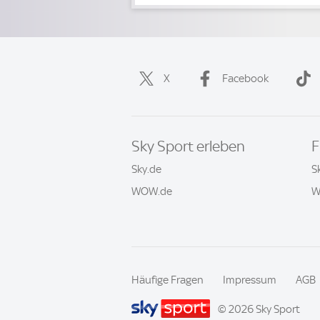
X
Facebook
Sky Sport erleben
F
Sky.de
S
WOW.de
W
Häufige Fragen
Impressum
AGB
© 2026 Sky Sport