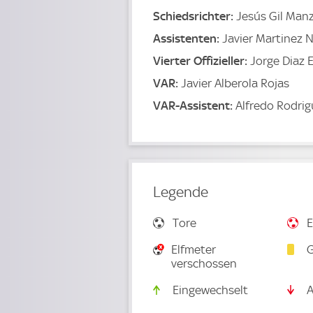
Schiedsrichter:
Jesús Gil Man
Assistenten:
Javier Martinez 
Vierter Offizieller:
Jorge Diaz 
VAR:
Javier Alberola Rojas
VAR-Assistent:
Alfredo Rodri
Legende
Tore
E
Elfmeter
G
verschossen
Eingewechselt
A