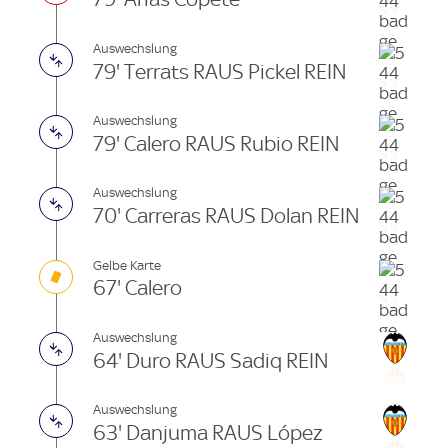
Auswechslung
79' Terrats RAUS Pickel REIN
Auswechslung
79' Calero RAUS Rubio REIN
Auswechslung
70' Carreras RAUS Dolan REIN
Gelbe Karte
67' Calero
Auswechslung
64' Duro RAUS Sadiq REIN
Auswechslung
63' Danjuma RAUS López