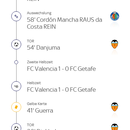
Auswechslung
58' Cordón Mancha RAUS da
Costa REIN
TOR
54' Danjuma
Zweite Halbzeit
FC Valencia 1 - 0 FC Getafe
Halbzeit
FC Valencia 1 - 0 FC Getafe
Gelbe Karte
41' Guerra
TOR