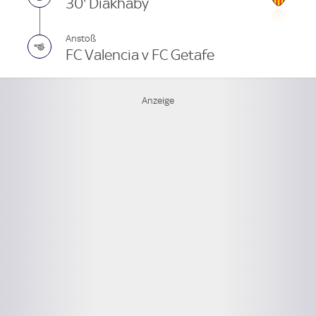
30' Diakhaby
Anstoß
FC Valencia v FC Getafe