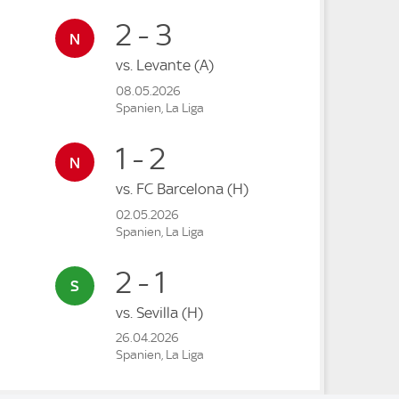
2 - 3
vs.
Levante
(A)
08.05.2026
Spanien, La Liga
1 - 2
vs.
FC Barcelona
(H)
02.05.2026
Spanien, La Liga
2 - 1
vs.
Sevilla
(H)
26.04.2026
Spanien, La Liga