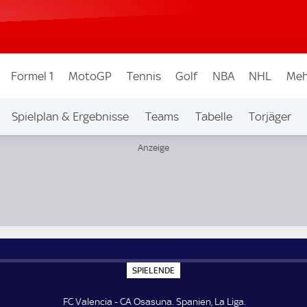
Formel 1
MotoGP
Tennis
Golf
NBA
NHL
Meh
Spielplan & Ergebnisse
Teams
Tabelle
Torjäger
S
SPIELENDE
P
I
E
FC Valencia - CA Osasuna. Spanien, La Liga.