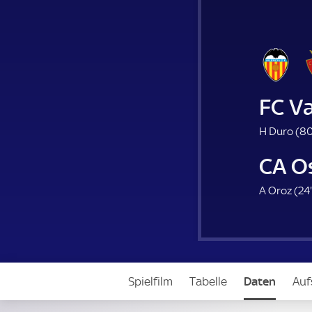
FC Va
H Duro (
80
CA O
A Oroz (
24'
Spielfilm
Tabelle
Daten
Auf