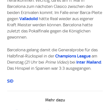
herankommen. Wichtig, da es am 11. Mai in
Barcelona zum nächsten Clasico zwischen den
beiden Erzrivalen kommt. Im Falle einer Barca-Pleite
gegen
Valladolid
hätte Real wieder aus eigener
Kraft Meister werden können. Barcelona hatte
zuletzt das Pokalfinale gegen die Königlichen
gewonnen.
Barcelona gelang damit die Generalprobe für das
Halbfinal-Rückspiel in der
Champions League
am
Dienstag (21 Uhr bei
Prime Video
) bei
Inter Mailand
.
Das Hinspiel in Spanien war 3:3 ausgegangen.
SID
Mehr dazu