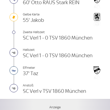
60' Otto RAUS Stark REIN
Gelbe Karte
55' Jakob
Zweite Halbzeit
SC Verl 1 - 0 TSV 1860 München
Halbzeit
SC Verl 1 - 0 TSV 1860 München
Elfmeter
37' Taz
Anstoß
SC Verl v TSV 1860 München