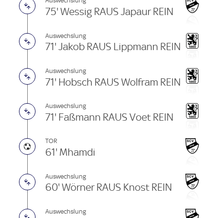
Auswechslung
75' Wessig RAUS Japaur REIN
Auswechslung
71' Jakob RAUS Lippmann REIN
Auswechslung
71' Hobsch RAUS Wolfram REIN
Auswechslung
71' Faßmann RAUS Voet REIN
TOR
61' Mhamdi
Auswechslung
60' Wörner RAUS Knost REIN
Auswechslung