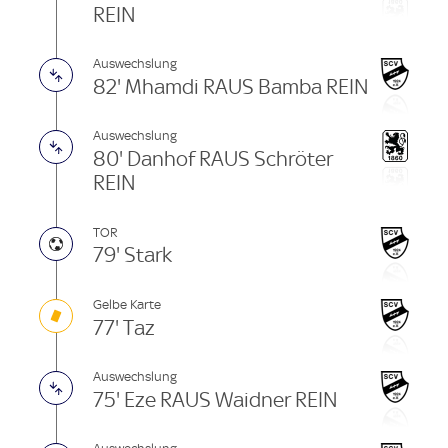
REIN
Auswechslung
82' Mhamdi RAUS Bamba REIN
Auswechslung
80' Danhof RAUS Schröter
REIN
TOR
79' Stark
Gelbe Karte
77' Taz
Auswechslung
75' Eze RAUS Waidner REIN