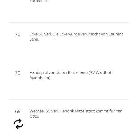
Karbstein.
70'
Ecke SC Verl. Die Ecke wurde verursacht von Laurent
Jans.
70'
Handspiel von Julian Rieckmann (SV Waldhof
Mannheim).
69'
Wechsel SC Verl. Hendrik Mittelstädt kommt für Yari
Otto.