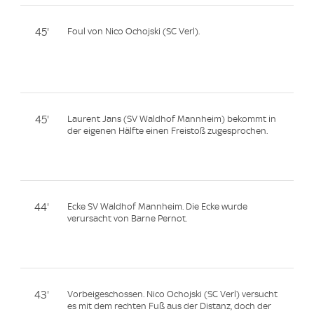
45'
Foul von Nico Ochojski (SC Verl).
45'
Laurent Jans (SV Waldhof Mannheim) bekommt in
der eigenen Hälfte einen Freistoß zugesprochen.
44'
Ecke SV Waldhof Mannheim. Die Ecke wurde
verursacht von Barne Pernot.
43'
Vorbeigeschossen. Nico Ochojski (SC Verl) versucht
es mit dem rechten Fuß aus der Distanz, doch der