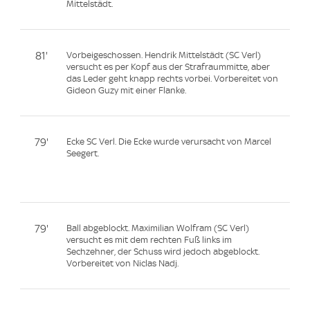
Mittelstädt.
81'
Vorbeigeschossen. Hendrik Mittelstädt (SC Verl)
versucht es per Kopf aus der Strafraummitte, aber
das Leder geht knapp rechts vorbei. Vorbereitet von
Gideon Guzy mit einer Flanke.
79'
Ecke SC Verl. Die Ecke wurde verursacht von Marcel
Seegert.
79'
Ball abgeblockt. Maximilian Wolfram (SC Verl)
versucht es mit dem rechten Fuß links im
Sechzehner, der Schuss wird jedoch abgeblockt.
Vorbereitet von Niclas Nadj.