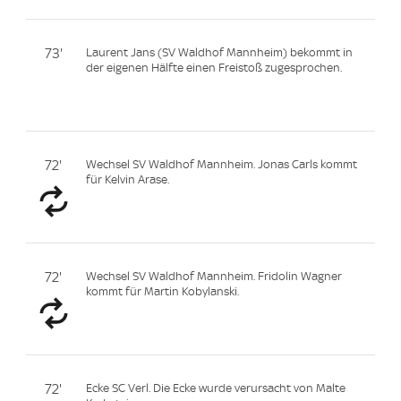
73'
Laurent Jans (SV Waldhof Mannheim) bekommt in
der eigenen Hälfte einen Freistoß zugesprochen.
72'
Wechsel SV Waldhof Mannheim. Jonas Carls kommt
für Kelvin Arase.
72'
Wechsel SV Waldhof Mannheim. Fridolin Wagner
kommt für Martin Kobylanski.
72'
Ecke SC Verl. Die Ecke wurde verursacht von Malte