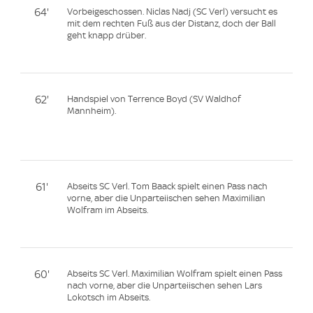
64'
Vorbeigeschossen. Niclas Nadj (SC Verl) versucht es
mit dem rechten Fuß aus der Distanz, doch der Ball
geht knapp drüber.
62'
Handspiel von Terrence Boyd (SV Waldhof
Mannheim).
61'
Abseits SC Verl. Tom Baack spielt einen Pass nach
vorne, aber die Unparteiischen sehen Maximilian
Wolfram im Abseits.
60'
Abseits SC Verl. Maximilian Wolfram spielt einen Pass
nach vorne, aber die Unparteiischen sehen Lars
Lokotsch im Abseits.