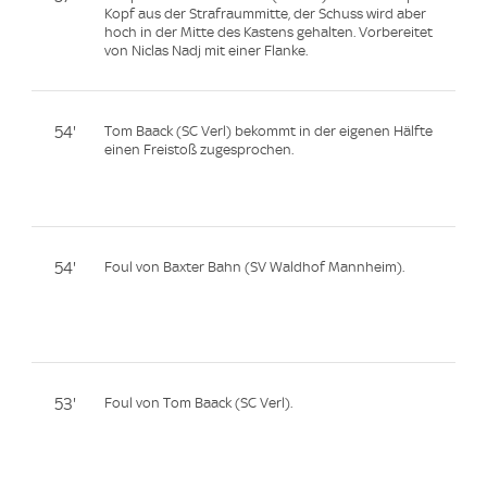
Kopf aus der Strafraummitte, der Schuss wird aber
hoch in der Mitte des Kastens gehalten. Vorbereitet
von Niclas Nadj mit einer Flanke.
54'
Tom Baack (SC Verl) bekommt in der eigenen Hälfte
einen Freistoß zugesprochen.
54'
Foul von Baxter Bahn (SV Waldhof Mannheim).
53'
Foul von Tom Baack (SC Verl).