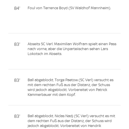
84'
Foul von Terrence Boyd (SV Waldhof Mannheim).
83'
Abseits SC Verl. Maximilian Wolfram spielt einen Pass
nach vorne, aber die Unparteiischen sehen Lars
Lokotsch im Abseits.
83'
Ball abgeblockt. Torge Paetow (SC Verl) versucht es
mit dem rechten Fuß aus der Distanz, der Schuss
wird jedoch abgeblockt. Vorbereitet von Patrick
Kammerbauer mit dem Kopf.
83'
Ball abgeblockt. Niclas Nadj (SC Verl) versucht es mit
dem rechten Fuß aus der Distanz, der Schuss wird
jedoch abgeblockt. Vorbereitet von Hendrik