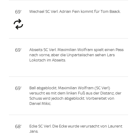
69'
Wechsel SC Verl. Adrian Fein kommt für Tom Baack.
69'
Abseits SC Verl. Maximilian Wolfram spielt einen Pass
nach vorne, aber die Unparteiischen sehen Lars
Lokotsch im Abseits.
69'
Ball abgeblockt. Maximilian Wolfram (SC Verl)
versucht es mit dem linken Fuß aus der Distanz, der
Schuss wird jedoch abgeblockt. Vorbereitet von
Daniel Mikic.
68'
Ecke SC Verl. Die Ecke wurde verursacht von Laurent
Jans.