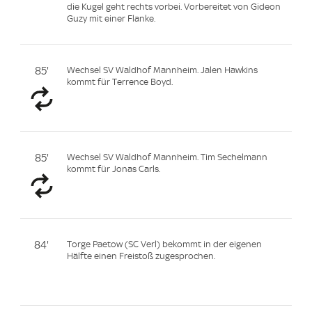
die Kugel geht rechts vorbei. Vorbereitet von Gideon
Guzy mit einer Flanke.
85'
Wechsel SV Waldhof Mannheim. Jalen Hawkins
kommt für Terrence Boyd.
85'
Wechsel SV Waldhof Mannheim. Tim Sechelmann
kommt für Jonas Carls.
84'
Torge Paetow (SC Verl) bekommt in der eigenen
Hälfte einen Freistoß zugesprochen.