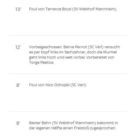
13'
Foul von Terrence Boyd (SV Waldhof Mannheim).
12'
Vorbeigeschossen. Barne Pernot (SC Verl) versucht
es per Kopf links im Sechzehner, doch die Murmel
geht links hoch und weit vorbei. Vorbereitet von
Torge Paetow.
8'
Foul von Nico Ochojski (SC Verl).
8'
Baxter Bahn (SV Waldhof Mannheim) bekommt in
der eigenen Hälfte einen Freistoß zugesprochen.