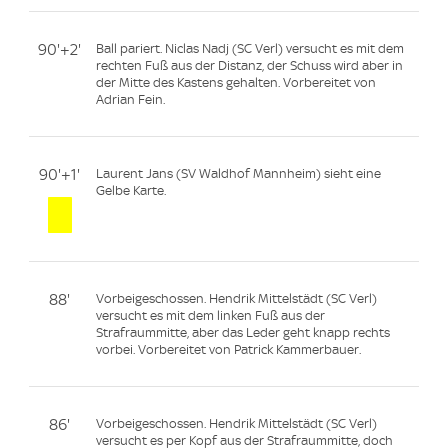
90'+2'
Ball pariert. Niclas Nadj (SC Verl) versucht es mit dem
rechten Fuß aus der Distanz, der Schuss wird aber in
der Mitte des Kastens gehalten. Vorbereitet von
Adrian Fein.
90'+1'
Laurent Jans (SV Waldhof Mannheim) sieht eine
Gelbe Karte.
88'
Vorbeigeschossen. Hendrik Mittelstädt (SC Verl)
versucht es mit dem linken Fuß aus der
Strafraummitte, aber das Leder geht knapp rechts
vorbei. Vorbereitet von Patrick Kammerbauer.
86'
Vorbeigeschossen. Hendrik Mittelstädt (SC Verl)
versucht es per Kopf aus der Strafraummitte, doch