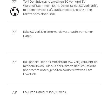
77'
Tor! Der Spielstand zwischen SC Verl und SV
Waldhof Mannheim ist 1:1. Daniel Mikic (SC Verl) trifft
mit dem rechten Fuß aus kürzester Distanz oben
rechts nach einer Ecke.
77'
Ecke SC Verl. Die Ecke wurde verursacht von Omer
Hanin.
77'
Ball pariert. Hendrik Mittelstädt (SC Verl) versucht es
mit dem linken Fuß aus der Distanz, der Schuss wird
aber rechts unten gehalten. Vorbereitet von Lars
Lokotsch.
73'
Foul von Daniel Mikic (SC Verl).