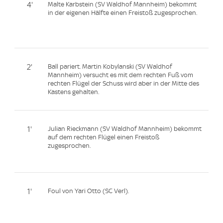
4'
Malte Karbstein (SV Waldhof Mannheim) bekommt
in der eigenen Hälfte einen Freistoß zugesprochen.
2'
Ball pariert. Martin Kobylanski (SV Waldhof
Mannheim) versucht es mit dem rechten Fuß vom
rechten Flügel der Schuss wird aber in der Mitte des
Kastens gehalten.
1'
Julian Rieckmann (SV Waldhof Mannheim) bekommt
auf dem rechten Flügel einen Freistoß
zugesprochen.
1'
Foul von Yari Otto (SC Verl).