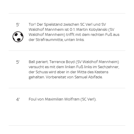
5'
Tor! Der Spielstand zwischen SC Verl und SV
Waldhof Mannheim ist 0:1. Martin Kobylanski (SV
Waldhof Mannheim) trifft mit dem rechten Fuß aus
der Strafraummitte, unten links.
5'
Ball pariert. Terrence Boyd (SV Waldhof Mannheim)
versucht es mit dem linken Fuß links im Sechzehner,
der Schuss wird aber in der Mitte des Kastens
gehalten. Vorbereitet von Samuel Abifade.
4'
Foul von Maximilian Wolfram (SC Verl).