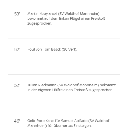
53'
Martin Kobylanski (SV Waldhof Mannheim)
bekommt auf dem linken Flügel einen Freistoß
zugesprochen.
52'
Foul von Tom Baack (SC Verl).
52'
Julian Rieckmann (SV Waldhof Mannheim) bekommt
in der eigenen Hälfte einen Freistoß zugesprochen.
46'
Gelb-Rote Karte für Samuel Abifade (SV Waldhof
Mannheim) für überhartes Einsteigen.