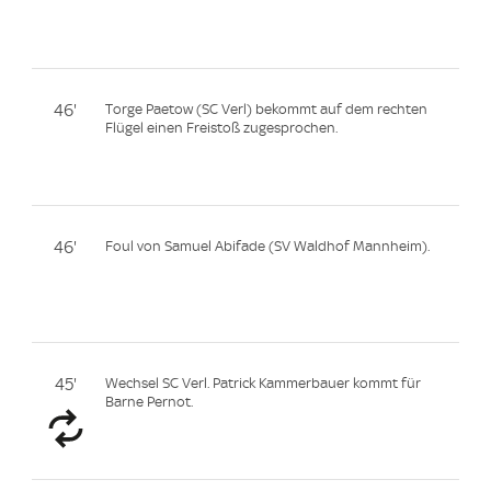
46'
Torge Paetow (SC Verl) bekommt auf dem rechten
Flügel einen Freistoß zugesprochen.
46'
Foul von Samuel Abifade (SV Waldhof Mannheim).
45'
Wechsel SC Verl. Patrick Kammerbauer kommt für
Barne Pernot.