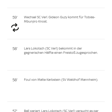
59'
Wechsel SC Verl. Gideon Guzy kommt für Tobias-
Mbunjiro Knost.
58'
Lars Lokotsch (SC Verl) bekommt in der
gegnerischen Hälfte einen Freistoß zugesprochen.
58'
Foul von Malte Karbstein (SV Waldhof Mannheim).
57'
Ball pariert. Lars Lokotsch (SC Verl) versucht es per