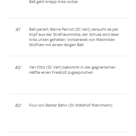
Ball geht knapp links vorbei.
41'
Ball pariert. Barne Pernot (SC Verl) versucht es per
Kopf aus der Strafraummitte, der Schuss wird aber
links unten gehalten. Vorbereitet von Maximilian
Wolfram mit einem langen Ball.
40'
Yari Otto (SC Verl) bekommt in der gegnerischen
Hälfte einen Freistoß zugesprochen.
40'
Foul von Baxter Bahn (SV Waldhof Mannheim).