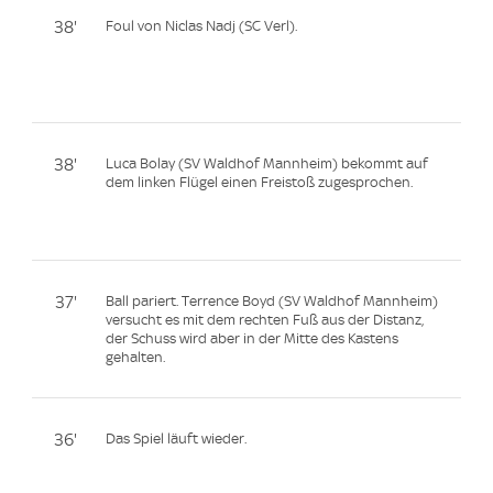
38'
Foul von Niclas Nadj (SC Verl).
38'
Luca Bolay (SV Waldhof Mannheim) bekommt auf
dem linken Flügel einen Freistoß zugesprochen.
37'
Ball pariert. Terrence Boyd (SV Waldhof Mannheim)
versucht es mit dem rechten Fuß aus der Distanz,
der Schuss wird aber in der Mitte des Kastens
gehalten.
36'
Das Spiel läuft wieder.