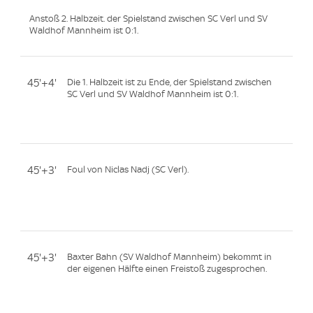
Anstoß 2. Halbzeit. der Spielstand zwischen SC Verl und SV
Waldhof Mannheim ist 0:1.
45'+4'
Die 1. Halbzeit ist zu Ende, der Spielstand zwischen
SC Verl und SV Waldhof Mannheim ist 0:1.
45'+3'
Foul von Niclas Nadj (SC Verl).
45'+3'
Baxter Bahn (SV Waldhof Mannheim) bekommt in
der eigenen Hälfte einen Freistoß zugesprochen.