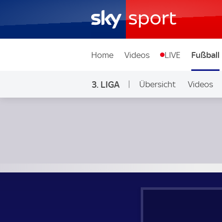
Home
Videos
LIVE
Fußball
3. LIGA
Übersicht
Videos
SC Verl - SV Sandhausen; 3. Liga