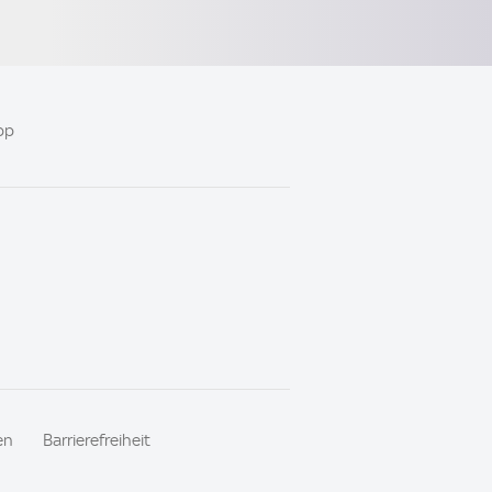
pp
en
Barrierefreiheit