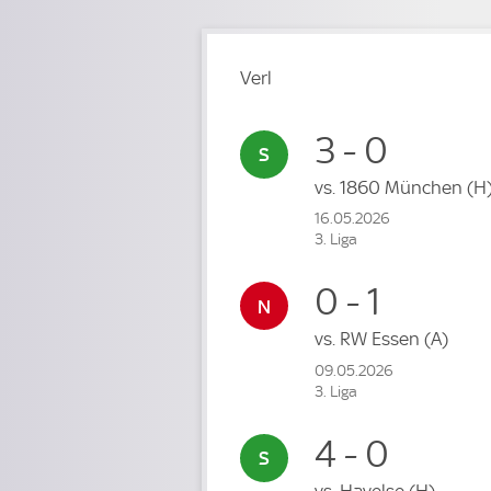
Verl
3 - 0
vs.
1860 München
(H
16.05.2026
3. Liga
0 - 1
vs.
RW Essen
(A)
09.05.2026
3. Liga
4 - 0
vs.
Havelse
(H)