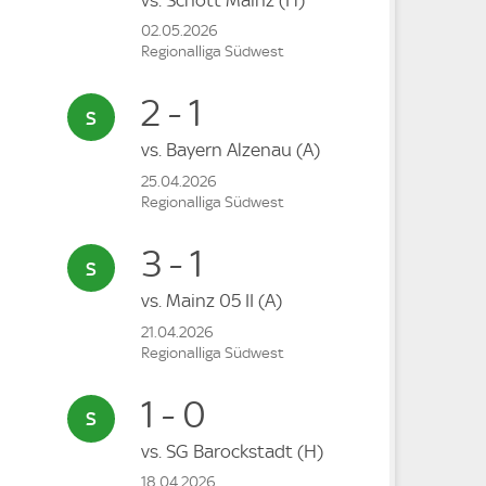
02.05.2026
Regionalliga Südwest
2 - 1
vs.
Bayern Alzenau
(A)
25.04.2026
Regionalliga Südwest
3 - 1
vs.
Mainz 05 II
(A)
21.04.2026
Regionalliga Südwest
1 - 0
vs.
SG Barockstadt
(H)
18.04.2026