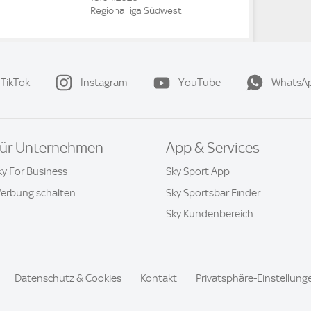
Regionalliga Südwest
TikTok
Instagram
YouTube
WhatsA
ür Unternehmen
App & Services
ky For Business
Sky Sport App
erbung schalten
Sky Sportsbar Finder
Sky Kundenbereich
Datenschutz & Cookies
Kontakt
Privatsphäre-Einstellung