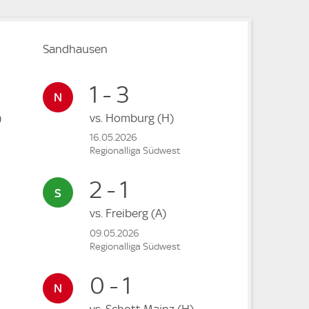
Sandhausen
1 - 3
)
vs.
Homburg
(H)
16.05.2026
Regionalliga Südwest
2 - 1
vs.
Freiberg
(A)
09.05.2026
Regionalliga Südwest
0 - 1
vs.
Schott Mainz
(H)