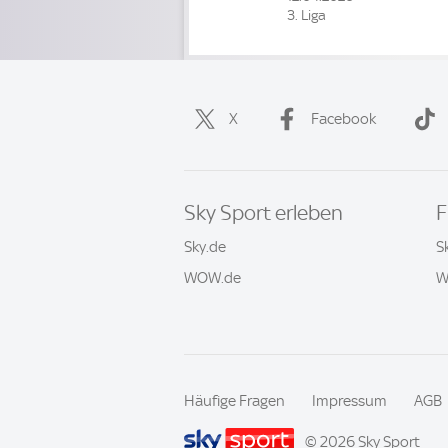
3. Liga
X
Facebook
Sky Sport erleben
F
Sky.de
S
WOW.de
W
Häufige Fragen
Impressum
AGB
© 2026 Sky Sport