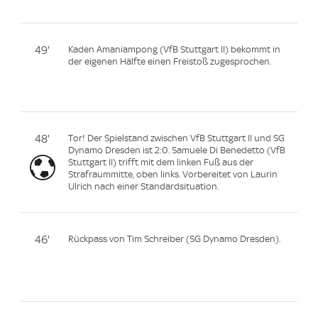
49'
Kaden Amaniampong (VfB Stuttgart II) bekommt in
der eigenen Hälfte einen Freistoß zugesprochen.
48'
Tor! Der Spielstand zwischen VfB Stuttgart II und SG
Dynamo Dresden ist 2:0. Samuele Di Benedetto (VfB
Stuttgart II) trifft mit dem linken Fuß aus der
Strafraummitte, oben links. Vorbereitet von Laurin
Ulrich nach einer Standardsituation.
46'
Rückpass von Tim Schreiber (SG Dynamo Dresden).