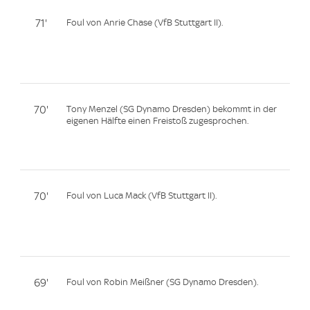
71'
Foul von Anrie Chase (VfB Stuttgart II).
70'
Tony Menzel (SG Dynamo Dresden) bekommt in der
eigenen Hälfte einen Freistoß zugesprochen.
70'
Foul von Luca Mack (VfB Stuttgart II).
69'
Foul von Robin Meißner (SG Dynamo Dresden).