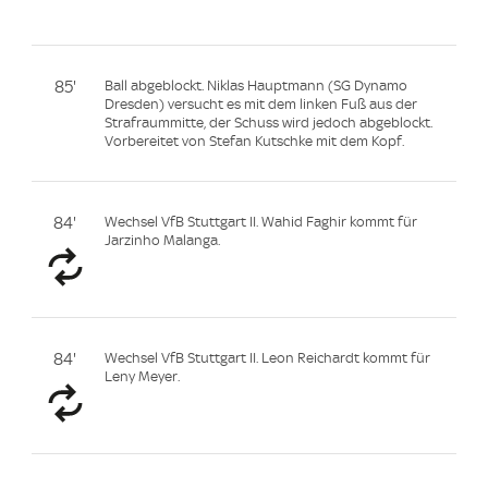
85'
Ball abgeblockt. Niklas Hauptmann (SG Dynamo
Dresden) versucht es mit dem linken Fuß aus der
Strafraummitte, der Schuss wird jedoch abgeblockt.
Vorbereitet von Stefan Kutschke mit dem Kopf.
84'
Wechsel VfB Stuttgart II. Wahid Faghir kommt für
Jarzinho Malanga.
84'
Wechsel VfB Stuttgart II. Leon Reichardt kommt für
Leny Meyer.