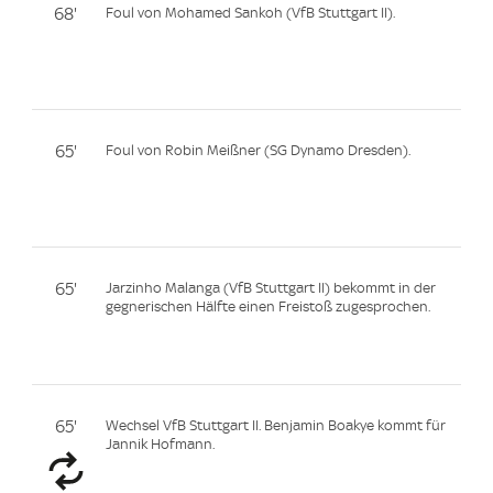
68'
Foul von Mohamed Sankoh (VfB Stuttgart II).
65'
Foul von Robin Meißner (SG Dynamo Dresden).
65'
Jarzinho Malanga (VfB Stuttgart II) bekommt in der
gegnerischen Hälfte einen Freistoß zugesprochen.
65'
Wechsel VfB Stuttgart II. Benjamin Boakye kommt für
Jannik Hofmann.