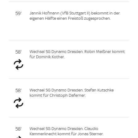
59'
Jannik Hofmann (VfB Stuttgart II) bekommt in der
eigenen Hälfte einen Freistoß zugesprochen.
58'
Wechsel SG Dynamo Dresden. Robin Meißner kommt
für Dominik Kother.
58'
Wechsel SG Dynamo Dresden. Stefan Kutschke
kommt für Christoph Daferner.
58'
Wechsel SG Dynamo Dresden. Claudio
Kammerknecht kommt für Jonas Sterner.