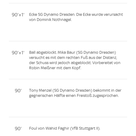
90'+1'
Ecke SG Dynamo Dresden. Die Ecke wurde verursacht
von Dominik Nothnagel.
90'+1'
Ball abgeblockt. Mika Baur (SG Dynamo Dresden)
versucht es mit dem rechten Fuß aus der Distanz,
der Schuss wird jedoch abgeblockt. Vorbereitet von
Robin Meißner mit dem Kopf.
90'
Tony Menzel (SG Dynamo Dresden) bekommt in der
gegnerischen Hälfte einen Freistoß zugesprochen.
90'
Foul von Wahid Faghir (VfB Stuttgart II).