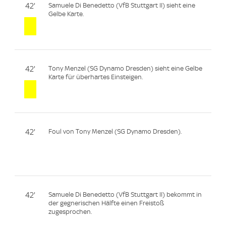
42'
Samuele Di Benedetto (VfB Stuttgart II) sieht eine
Gelbe Karte.
42'
Tony Menzel (SG Dynamo Dresden) sieht eine Gelbe
Karte für überhartes Einsteigen.
42'
Foul von Tony Menzel (SG Dynamo Dresden).
42'
Samuele Di Benedetto (VfB Stuttgart II) bekommt in
der gegnerischen Hälfte einen Freistoß
zugesprochen.