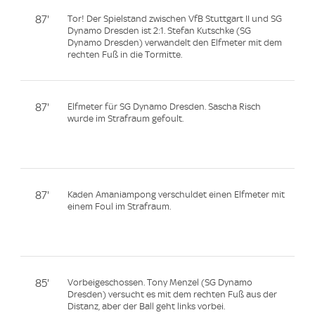
87'
Tor! Der Spielstand zwischen VfB Stuttgart II und SG
Dynamo Dresden ist 2:1. Stefan Kutschke (SG
Dynamo Dresden) verwandelt den Elfmeter mit dem
rechten Fuß in die Tormitte.
87'
Elfmeter für SG Dynamo Dresden. Sascha Risch
wurde im Strafraum gefoult.
87'
Kaden Amaniampong verschuldet einen Elfmeter mit
einem Foul im Strafraum.
85'
Vorbeigeschossen. Tony Menzel (SG Dynamo
Dresden) versucht es mit dem rechten Fuß aus der
Distanz, aber der Ball geht links vorbei.