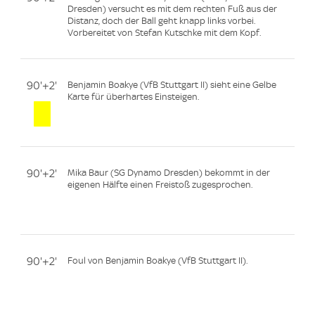
Dresden) versucht es mit dem rechten Fuß aus der
Distanz, doch der Ball geht knapp links vorbei.
Vorbereitet von Stefan Kutschke mit dem Kopf.
90'+2'
Benjamin Boakye (VfB Stuttgart II) sieht eine Gelbe
Karte für überhartes Einsteigen.
90'+2'
Mika Baur (SG Dynamo Dresden) bekommt in der
eigenen Hälfte einen Freistoß zugesprochen.
90'+2'
Foul von Benjamin Boakye (VfB Stuttgart II).