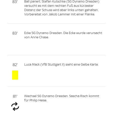
83'
Ball pariert. Stefan Kutschke (SG Dynamo Dresden)
versucht es mit dem rechten Fuß aus kürzester
Distanz der Schuss wird aber links unten gehalten.
Vorbereitet von Jakob Lemmer mit einer Flanke.
83'
Ecke SG Dynamo Dresden. Die Ecke wurde verursacht
von Anrie Chase.
82'
Luca Mack (VfB Stuttgart II) sieht eine Gelbe Karte.
81'
Wechsel SG Dynamo Dresden. Sascha Risch kommt
für Philip Heise.