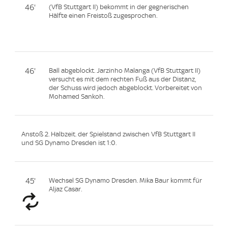
46'
(VfB Stuttgart II) bekommt in der gegnerischen
Hälfte einen Freistoß zugesprochen.
46'
Ball abgeblockt. Jarzinho Malanga (VfB Stuttgart II)
versucht es mit dem rechten Fuß aus der Distanz,
der Schuss wird jedoch abgeblockt. Vorbereitet von
Mohamed Sankoh.
Anstoß 2. Halbzeit. der Spielstand zwischen VfB Stuttgart II
und SG Dynamo Dresden ist 1:0.
45'
Wechsel SG Dynamo Dresden. Mika Baur kommt für
Aljaz Casar.