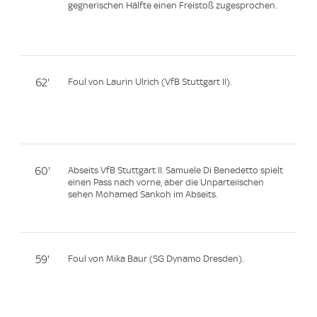
gegnerischen Hälfte einen Freistoß zugesprochen.
62'
Foul von Laurin Ulrich (VfB Stuttgart II).
60'
Abseits VfB Stuttgart II. Samuele Di Benedetto spielt
einen Pass nach vorne, aber die Unparteiischen
sehen Mohamed Sankoh im Abseits.
59'
Foul von Mika Baur (SG Dynamo Dresden).