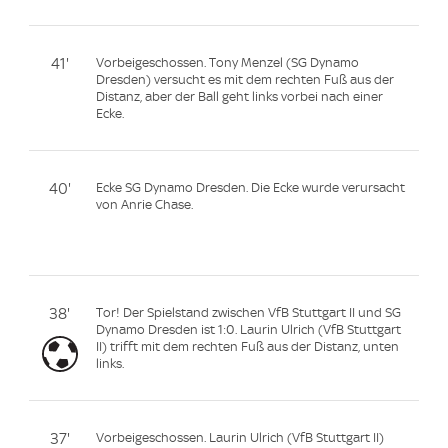
41'
Vorbeigeschossen. Tony Menzel (SG Dynamo
Dresden) versucht es mit dem rechten Fuß aus der
Distanz, aber der Ball geht links vorbei nach einer
Ecke.
40'
Ecke SG Dynamo Dresden. Die Ecke wurde verursacht
von Anrie Chase.
38'
Tor! Der Spielstand zwischen VfB Stuttgart II und SG
Dynamo Dresden ist 1:0. Laurin Ulrich (VfB Stuttgart
II) trifft mit dem rechten Fuß aus der Distanz, unten
links.
37'
Vorbeigeschossen. Laurin Ulrich (VfB Stuttgart II)