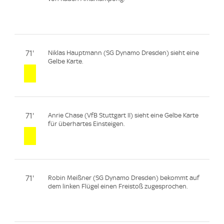
71'
Niklas Hauptmann (SG Dynamo Dresden) sieht eine
Gelbe Karte.
71'
Anrie Chase (VfB Stuttgart II) sieht eine Gelbe Karte
für überhartes Einsteigen.
71'
Robin Meißner (SG Dynamo Dresden) bekommt auf
dem linken Flügel einen Freistoß zugesprochen.