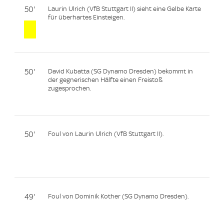
50'
Laurin Ulrich (VfB Stuttgart II) sieht eine Gelbe Karte
für überhartes Einsteigen.
50'
David Kubatta (SG Dynamo Dresden) bekommt in
der gegnerischen Hälfte einen Freistoß
zugesprochen.
50'
Foul von Laurin Ulrich (VfB Stuttgart II).
49'
Foul von Dominik Kother (SG Dynamo Dresden).