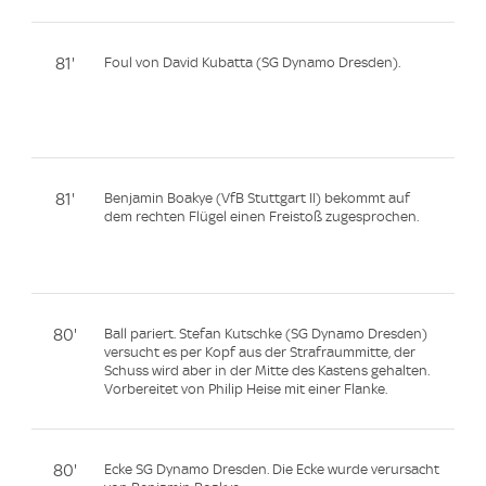
81'
Foul von David Kubatta (SG Dynamo Dresden).
81'
Benjamin Boakye (VfB Stuttgart II) bekommt auf
dem rechten Flügel einen Freistoß zugesprochen.
80'
Ball pariert. Stefan Kutschke (SG Dynamo Dresden)
versucht es per Kopf aus der Strafraummitte, der
Schuss wird aber in der Mitte des Kastens gehalten.
Vorbereitet von Philip Heise mit einer Flanke.
80'
Ecke SG Dynamo Dresden. Die Ecke wurde verursacht