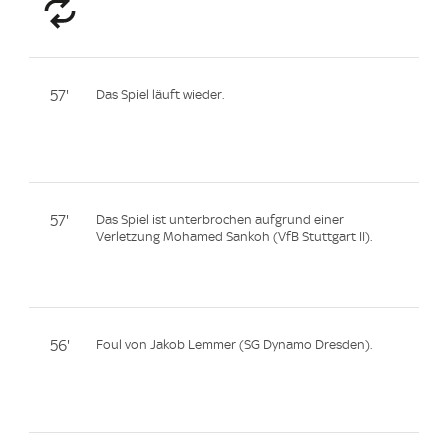
57'
Das Spiel läuft wieder.
57'
Das Spiel ist unterbrochen aufgrund einer
Verletzung Mohamed Sankoh (VfB Stuttgart II).
56'
Foul von Jakob Lemmer (SG Dynamo Dresden).