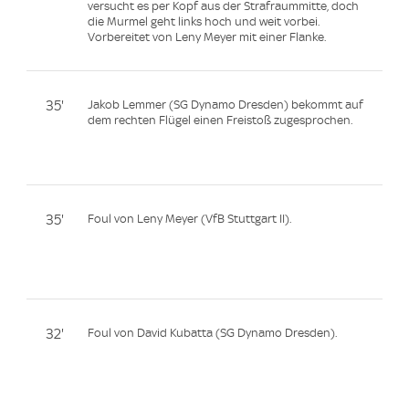
versucht es per Kopf aus der Strafraummitte, doch
die Murmel geht links hoch und weit vorbei.
Vorbereitet von Leny Meyer mit einer Flanke.
35'
Jakob Lemmer (SG Dynamo Dresden) bekommt auf
dem rechten Flügel einen Freistoß zugesprochen.
35'
Foul von Leny Meyer (VfB Stuttgart II).
32'
Foul von David Kubatta (SG Dynamo Dresden).