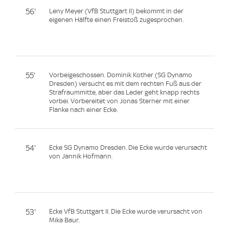
56'
Leny Meyer (VfB Stuttgart II) bekommt in der
eigenen Hälfte einen Freistoß zugesprochen.
55'
Vorbeigeschossen. Dominik Kother (SG Dynamo
Dresden) versucht es mit dem rechten Fuß aus der
Strafraummitte, aber das Leder geht knapp rechts
vorbei. Vorbereitet von Jonas Sterner mit einer
Flanke nach einer Ecke.
54'
Ecke SG Dynamo Dresden. Die Ecke wurde verursacht
von Jannik Hofmann.
53'
Ecke VfB Stuttgart II. Die Ecke wurde verursacht von
Mika Baur.