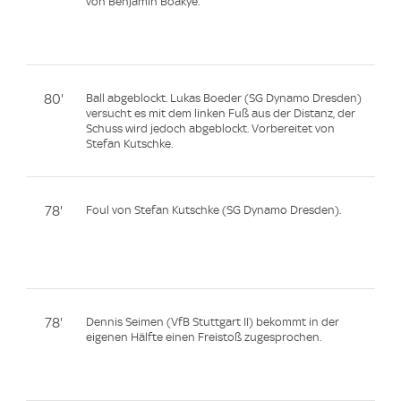
von Benjamin Boakye.
80'
Ball abgeblockt. Lukas Boeder (SG Dynamo Dresden)
versucht es mit dem linken Fuß aus der Distanz, der
Schuss wird jedoch abgeblockt. Vorbereitet von
Stefan Kutschke.
78'
Foul von Stefan Kutschke (SG Dynamo Dresden).
78'
Dennis Seimen (VfB Stuttgart II) bekommt in der
eigenen Hälfte einen Freistoß zugesprochen.