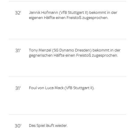
32'
Jannik Hofmann (VfB Stuttgart II) bekommt in der
eigenen Hälfte einen Freistoß zugesprochen.
31'
Tony Menzel (SG Dynamo Dresden) bekommt in der
gegnerischen Hälfte einen Freistoß zugesprochen.
31'
Foul von Luca Mack (VfB Stuttgart II).
30'
Das Spiel läuft wieder.