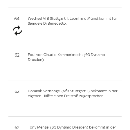
64'
Wechsel VfB Stuttgart II. Leonhard Münst kommt für
Samuele Di Benedetto.
62'
Foul von Claudio Kammerknecht (SG Dynamo
Dresden).
62'
Dominik Nothnagel (VfB Stuttgart II) bekommt in der
eigenen Hälfte einen Freistoß zugesprochen.
62'
Tony Menzel (SG Dynamo Dresden) bekommt in der