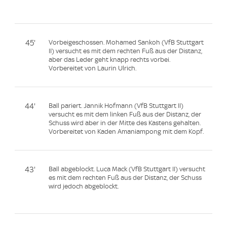
45'
Vorbeigeschossen. Mohamed Sankoh (VfB Stuttgart
II) versucht es mit dem rechten Fuß aus der Distanz,
aber das Leder geht knapp rechts vorbei.
Vorbereitet von Laurin Ulrich.
44'
Ball pariert. Jannik Hofmann (VfB Stuttgart II)
versucht es mit dem linken Fuß aus der Distanz, der
Schuss wird aber in der Mitte des Kastens gehalten.
Vorbereitet von Kaden Amaniampong mit dem Kopf.
43'
Ball abgeblockt. Luca Mack (VfB Stuttgart II) versucht
es mit dem rechten Fuß aus der Distanz, der Schuss
wird jedoch abgeblockt.