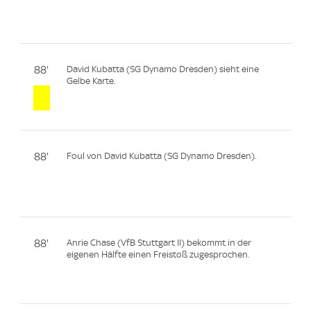
88'
David Kubatta (SG Dynamo Dresden) sieht eine
Gelbe Karte.
88'
Foul von David Kubatta (SG Dynamo Dresden).
88'
Anrie Chase (VfB Stuttgart II) bekommt in der
eigenen Hälfte einen Freistoß zugesprochen.