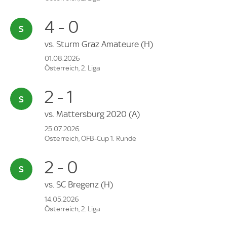
4 - 0
vs.
Sturm Graz Amateure
(H)
01.08.2026
Österreich, 2. Liga
2 - 1
vs.
Mattersburg 2020
(A)
25.07.2026
Österreich, ÖFB-Cup 1. Runde
2 - 0
vs.
SC Bregenz
(H)
14.05.2026
Österreich, 2. Liga