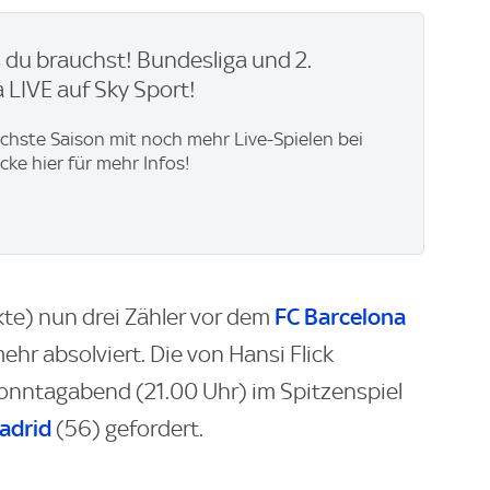
du brauchst! Bundesliga und 2.
 LIVE auf Sky Sport!
ächste Saison mit noch mehr Live-Spielen bei
icke hier für mehr Infos!
FC Barcelona
nkte) nun drei Zähler vor dem
mehr absolviert. Die von Hansi Flick
Sonntagabend (21.00 Uhr) im Spitzenspiel
adrid
(56) gefordert.