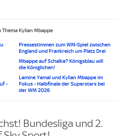
 Thema Kylian Mbappe
zu
Pressestimmen zum WM-Spiel zwischen
England und Frankreich um Platz Drei
Mbappe auf Schalke? Königsblau will
die Königlichen!
Lamine Yamal und Kylian Mbappe im
uf -
Fokus - Halbfinale der Superstars bei
der WM 2026
hst! Bundesliga und 2.
 Sky Sport!