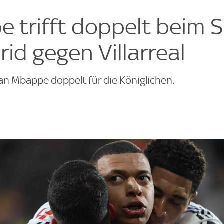
e
e
 trifft doppelt beim S
id gegen Villarreal
ian Mbappe doppelt für die Königlichen.