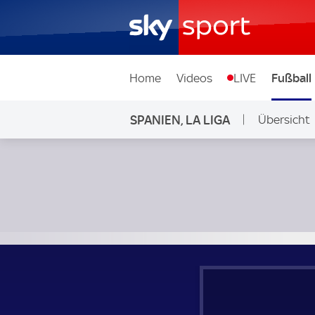
Home
Videos
LIVE
Fußball
SPANIEN, LA LIGA
Übersicht
FC Villarreal - Real Madrid; Spanien, La Liga