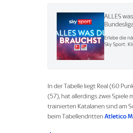
ALLES was 
Bundesliga
Erlebe die n
Sky Sport: Kl
In der Tabelle liegt Real (60 Pu
(57), hat allerdings zwei Spiele 
trainierten Katalanen sind am 
Atletico M
beim Tabellendritten