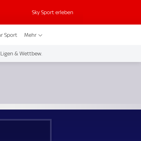
Sky Sport erleben
r Sport
Mehr
Ligen & Wettbew.