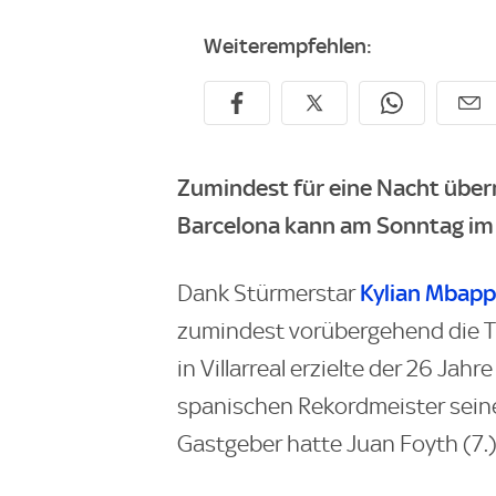
Weiterempfehlen:
Zumindest für eine Nacht über
Barcelona kann am Sonntag im 
Kylian Mbap
Dank Stürmerstar
zumindest vorübergehend die Ta
in Villarreal erzielte der 26 Jah
spanischen Rekordmeister sein
Gastgeber hatte Juan Foyth (7.