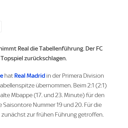
nimmt Real die Tabellenführung. Der FC
Topspiel zurückschlagen.
pe
Real Madrid
hat
in der Primera Division
bellenspitze übernommen. Beim 2:1 (2:1)
re alte Mbappe (17. und 23. Minute) für den
e Saisontore Nummer 19 und 20. Für die
) zunächst zur frühen Führung getroffen.