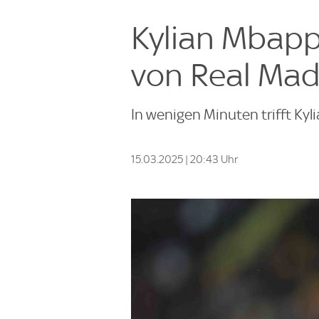
Kylian Mbappe
von Real Madr
In wenigen Minuten trifft Kyl
15.03.2025 | 20:43 Uhr