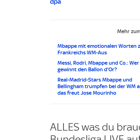
dpa
Mehr zum
Mbappe mit emotionalen Worten 
Frankreichs WM-Aus
Messi, Rodri, Mbappe und Co.: Wer
gewinnt den Ballon d'Or?
Real-Madrid-Stars Mbappe und
Bellingham trumpfen bei der WM a
das freut Jose Mourinho
ALLES was du brauc
Bundesliga LIVE auf