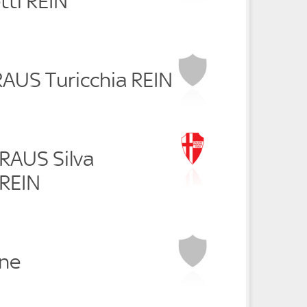
ti REIN
 RAUS Turicchia REIN
 RAUS Silva
 REIN
ne