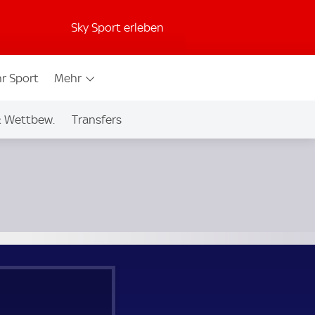
Sky Sport erleben
r Sport
Mehr
& Wettbew.
Transfers