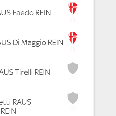
RAUS Faedo REIN
RAUS Di Maggio REIN
AUS Tirelli REIN
etti RAUS
 REIN