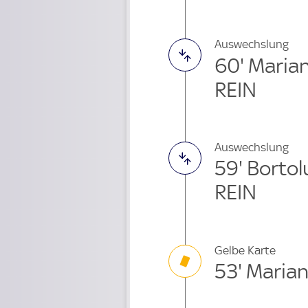
Auswechslung
60' Maria
REIN
Auswechslung
59' Bortol
REIN
Gelbe Karte
53' Maria