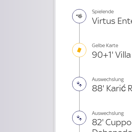
Spielende
Virtus Ent
Gelbe Karte
90+1' Villa
Auswechslung
88' Karić 
Auswechslung
82' Cupp