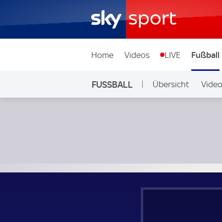
Home
Videos
LIVE
Fußball
FUSSBALL
Übersicht
Vide
Auf Sky
Virtus Entella - Padova; Italian Serie B