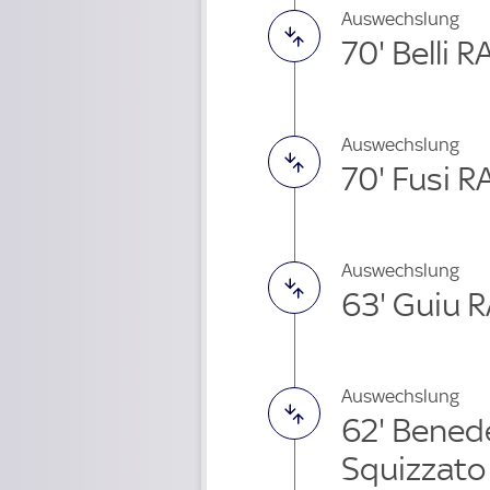
Auswechslung
70' Belli 
Auswechslung
70' Fusi 
Auswechslung
63' Guiu R
Auswechslung
62' Bened
Squizzato