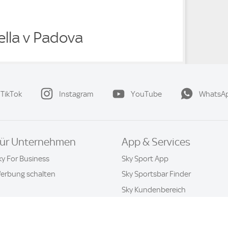
ella v Padova
TikTok
Instagram
YouTube
WhatsA
ür Unternehmen
App & Services
ky For Business
Sky Sport App
erbung schalten
Sky Sportsbar Finder
Sky Kundenbereich