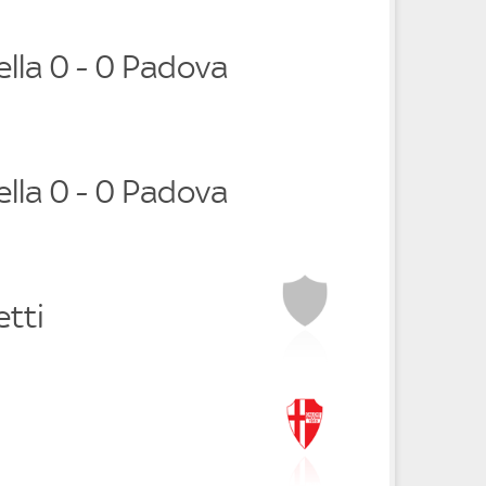
ella 0 - 0 Padova
ella 0 - 0 Padova
etti