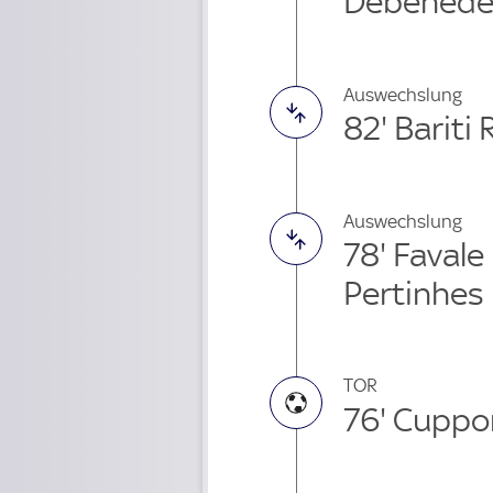
Debenedet
Auswechslung
82' Bariti
Auswechslung
78' Favale
Pertinhes
TOR
76' Cuppo