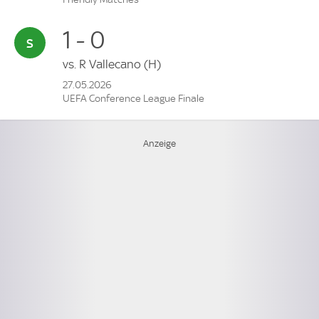
1 - 0
vs.
R Vallecano
(H)
27.05.2026
UEFA Conference League Finale