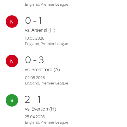
England, Premier League
0 - 1
vs.
Arsenal
(H)
10.05.2026
England, Premier League
0 - 3
vs.
Brentford
(A)
02.05.2026
England, Premier League
2 - 1
vs.
Everton
(H)
25.04.2026
England, Premier League