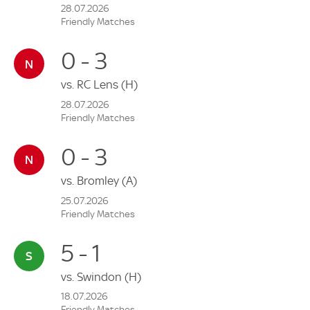
28.07.2026
Friendly Matches
0 - 3
vs.
RC Lens
(H)
28.07.2026
Friendly Matches
0 - 3
vs.
Bromley
(A)
25.07.2026
Friendly Matches
5 - 1
vs.
Swindon
(H)
18.07.2026
Friendly Matches