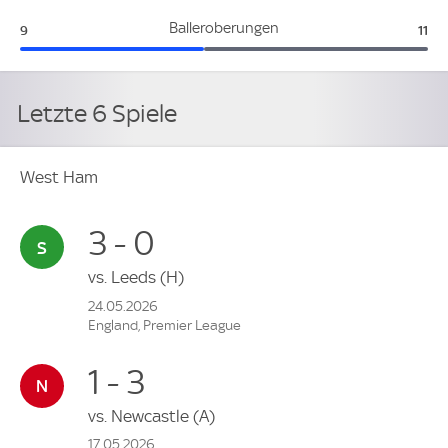
West Ham:
Crys
Balleroberungen
9
11
Letzte 6 Spiele
West Ham
3 - 0
vs.
Leeds
(H)
24.05.2026
England, Premier League
1 - 3
vs.
Newcastle
(A)
17.05.2026