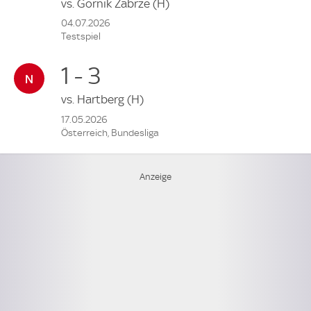
vs.
Gornik Zabrze
(H)
04.07.2026
Testspiel
1 - 3
vs.
Hartberg
(H)
17.05.2026
Österreich, Bundesliga