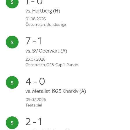
1 - 0
vs.
Hartberg
(H)
01.08.2026
Österreich, Bundesliga
7 - 1
vs.
SV Oberwart
(A)
25.07.2026
Österreich, ÖFB-Cup 1. Runde
4 - 0
vs.
Metalist 1925 Kharkiv
(A)
09.07.2026
Testspiel
2 - 1