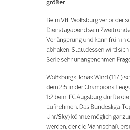
größer.
Beim VfL Wolfsburg verlor der 
Dienstagabend sein Zweitrunden
Verlängerung und kann früh in d
abhaken. Stattdessen wird sich S
Serie sehr unangenehmen Frage
Wolfsburgs Jonas Wind (117.) s
dem 2:5 in der Champions Leag
1:2 beim FC Augsburg dürfte die
aufnehmen. Das Bundesliga-Top
Sky
Uhr/
) könnte möglich gar zu
werden, der die Mannschaft er