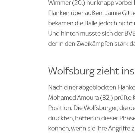
Wimmer (20.) nur knapp vorbei 
Flanken über außen. Jamie Gitte
bekamen die Bälle jedoch nicht 
Und hinten musste sich der BV
der in den Zweikämpfen stark da
Wolfsburg zieht ins
Nach einer abgeblockten Flanke
Mohamed Amoura (32.) prüfte Ke
Position. Die Wolfsburger, die 
drückten, hätten in dieser Pha
können, wenn sie ihre Angriffe z