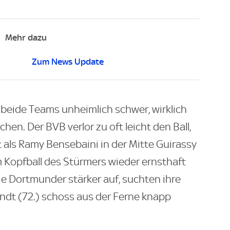
Mehr dazu
Zum News Update
 beide Teams unheimlich schwer, wirklich
hen. Der BVB verlor zu oft leicht den Ball,
st als Ramy Bensebaini in der Mitte Guirassy
 Kopfball des Stürmers wieder ernsthaft
die Dortmunder stärker auf, suchten ihre
andt (72.) schoss aus der Ferne knapp