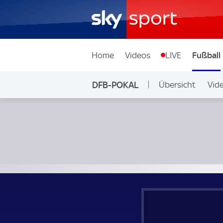
Home
Videos
LIVE
Fußball
DFB-POKAL
Übersicht
Vid
VfL Wolfsburg - Borussia Dortmund; DFB-Pokal 2. Runde