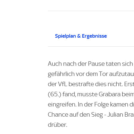
Spielplan & Ergebnisse
Auch nach der Pause taten sich
gefährlich vor dem Tor aufzutauc
der VfL bestrafte dies nicht. Er
(65.) fand, musste Grabara beim
eingreifen. In der Folge kamen 
Chance auf den Sieg - Julian Br
drüber.