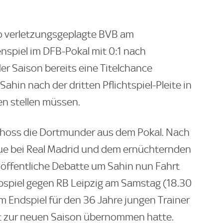
so verletzungsgeplagte BVB am
spiel im DFB-Pokal mit 0:1 nach
er Saison bereits eine Titelchance
ahin nach der dritten Pflichtspiel-Pleite in
n stellen müssen.
choss die Dortmunder aus dem Pokal. Nach
ue bei Real Madrid und dem ernüchternden
 öffentliche Debatte um Sahin nun Fahrt
spiel gegen RB Leipzig am Samstag (18.30
m Endspiel für den 36 Jahre jungen Trainer
st zur neuen Saison übernommen hatte.