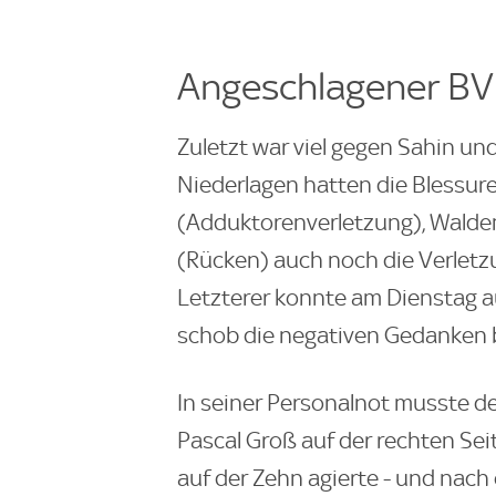
Angeschlagener BVB
Zuletzt war viel gegen Sahin u
Niederlagen hatten die Blessur
(Adduktorenverletzung), Walde
(Rücken) auch noch die Verletz
Letzterer konnte am Dienstag au
schob die negativen Gedanken b
In seiner Personalnot musste d
Pascal Groß auf der rechten Sei
auf der Zehn agierte - und nach