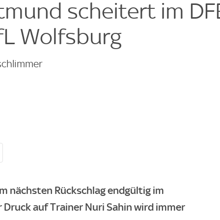
tmund scheitert im DF
fL Wolfsburg
schlimmer
m nächsten Rückschlag endgültig im
ruck auf Trainer Nuri Sahin wird immer