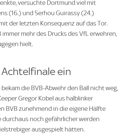
lenkte, versuchte Dortmund viel mit
ns (16.) und Serhou Guirassy (24.)
mit der letzten Konsequenz auf das Tor.
B immer mehr des Drucks des VfL erwehren,
gegen hielt.
 Achtelfinale ein
 bekam die BVB-Abwehr den Ball nicht weg,
eper Gregor Kobel aus halblinker
den BVB zunehmend in die eigene Hälfte
se durchaus noch gefährlicher werden
ielstrebiger ausgespielt hätten.