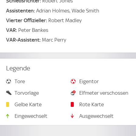
Schiedsrichter:
Robert Jones
Assistenten:
Adrian Holmes, Wade Smith
Vierter Offizieller:
Robert Madley
VAR:
Peter Bankes
VAR-Assistent:
Marc Perry
Legende
Tore
Eigentor
Torvorlage
Elfmeter verschossen
Gelbe Karte
Rote Karte
Eingewechselt
Ausgewechselt