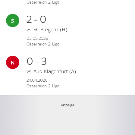
Österreich, 2. Liga
2 - 0
vs.
SC Bregenz
(H)
03.05.2026
Österreich, 2. Liga
0 - 3
vs.
Aus. Klagenfurt
(A)
24.04.2026
Österreich, 2. Liga