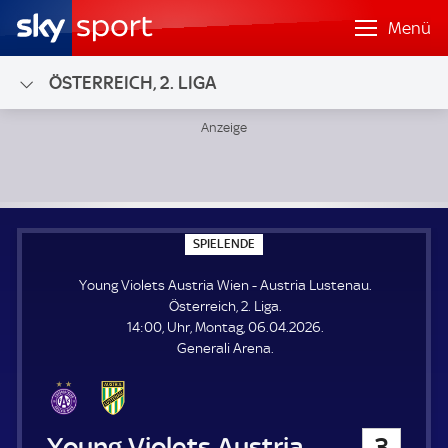
Menü
ÖSTERREICH, 2. LIGA
Young Violets Austria Wien - Austria Lustenau; Österreich, 
S
SPIELENDE
P
I
Young Violets Austria Wien - Austria Lustenau.
E
L
Österreich, 2. Liga.
E
14:00, Uhr, Montag, 06.04.2026.
N
D
Generali Arena.
E
Young Violets Austria Wien
3