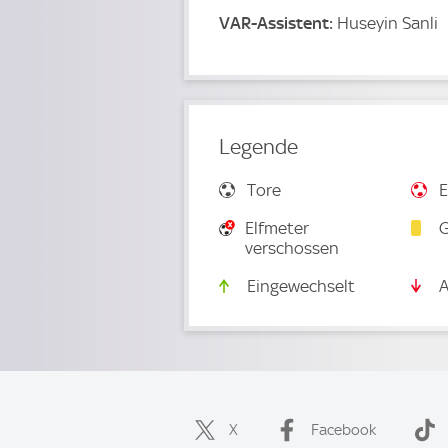
VAR-Assistent:
Huseyin Sanli
Legende
Tore
E
Elfmeter
G
verschossen
Eingewechselt
A
X
Facebook