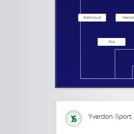
Mahmoud
Hamd
Pos
Yverdon-Sport