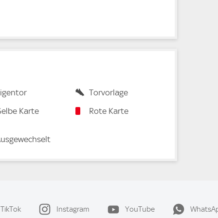
igentor
Torvorlage
elbe Karte
Rote Karte
usgewechselt
TikTok
Instagram
YouTube
WhatsA