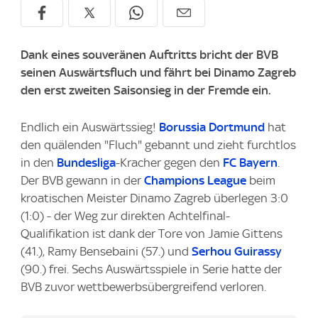
Dank eines souveränen Auftritts bricht der BVB
seinen Auswärtsfluch und fährt bei Dinamo Zagreb
den erst zweiten Saisonsieg in der Fremde ein.
Endlich ein Auswärtssieg!
Borussia Dortmund
hat
den quälenden "Fluch" gebannt und zieht furchtlos
in den
Bundesliga
-Kracher gegen den
FC Bayern
.
Der BVB gewann in der
Champions League
beim
kroatischen Meister Dinamo Zagreb überlegen 3:0
(1:0) - der Weg zur direkten Achtelfinal-
Qualifikation ist dank der Tore von Jamie Gittens
(41.), Ramy Bensebaini (57.) und
Serhou Guirassy
(90.) frei. Sechs Auswärtsspiele in Serie hatte der
BVB zuvor wettbewerbsübergreifend verloren.