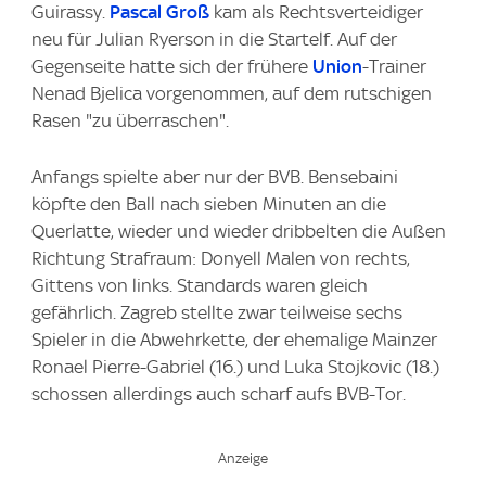
Guirassy.
Pascal Groß
kam als Rechtsverteidiger
neu für Julian Ryerson in die Startelf. Auf der
Gegenseite hatte sich der frühere
Union
-Trainer
Nenad Bjelica vorgenommen, auf dem rutschigen
Rasen "zu überraschen".
Anfangs spielte aber nur der BVB. Bensebaini
köpfte den Ball nach sieben Minuten an die
Querlatte, wieder und wieder dribbelten die Außen
Richtung Strafraum: Donyell Malen von rechts,
Gittens von links. Standards waren gleich
gefährlich. Zagreb stellte zwar teilweise sechs
Spieler in die Abwehrkette, der ehemalige Mainzer
Ronael Pierre-Gabriel (16.) und Luka Stojkovic (18.)
schossen allerdings auch scharf aufs BVB-Tor.