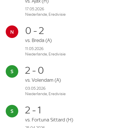
vs.
Ajax
(H)
17.05.2026
Niederlande, Eredivisie
0 - 2
vs.
Breda
(A)
11.05.2026
Niederlande, Eredivisie
2 - 0
vs.
Volendam
(A)
03.05.2026
Niederlande, Eredivisie
2 - 1
vs.
Fortuna Sittard
(H)
25.04.2026