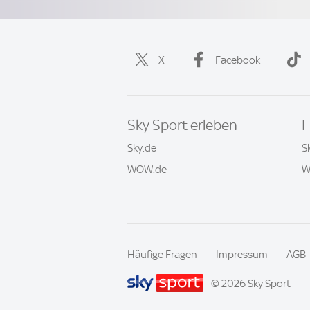
X
Facebook
Sky Sport erleben
F
Sky.de
S
WOW.de
W
Häufige Fragen
Impressum
AGB
© 2026 Sky Sport