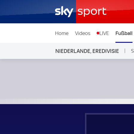
Home
Videos
LIVE
Fußball
NIEDERLANDE, EREDIVISIE
S
PEC Zwolle - FC Utrecht; Niederlande, Eredivisie