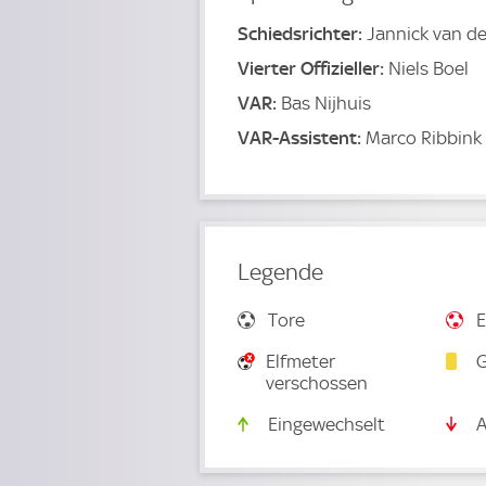
Schiedsrichter:
Jannick van d
Vierter Offizieller:
Niels Boel
VAR:
Bas Nijhuis
VAR-Assistent:
Marco Ribbink
Legende
Tore
E
Elfmeter
G
verschossen
Eingewechselt
A