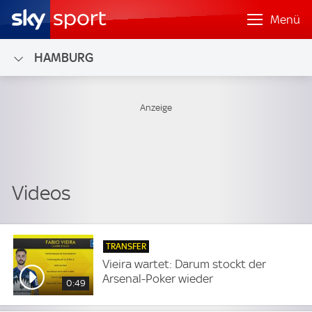
Menü
HAMBURG
TRANSFER
Vieira wartet: Darum stockt der
Arsenal-Poker wieder
0:49