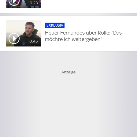
10:23
EXKLUSIV
Heuer Fernandes über Rolle: “Das
möchte ich weitergeben"
0:45