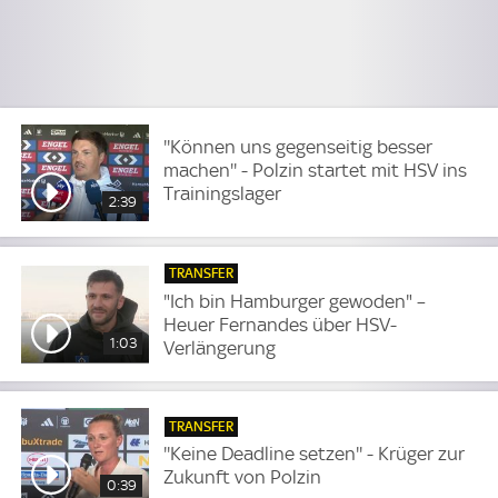
''Können uns gegenseitig besser
machen'' - Polzin startet mit HSV ins
Trainingslager
2:39
TRANSFER
"Ich bin Hamburger gewoden" –
Heuer Fernandes über HSV-
1:03
Verlängerung
TRANSFER
''Keine Deadline setzen'' - Krüger zur
Zukunft von Polzin
0:39