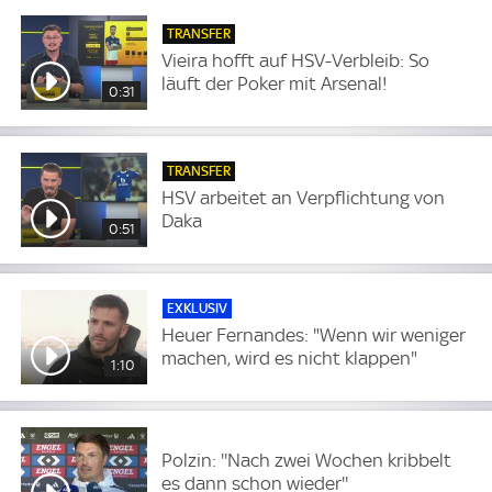
TRANSFER
Vieira hofft auf HSV-Verbleib: So
läuft der Poker mit Arsenal!
0:31
TRANSFER
HSV arbeitet an Verpflichtung von
Daka
0:51
EXKLUSIV
Heuer Fernandes: "Wenn wir weniger
machen, wird es nicht klappen"
1:10
Polzin: ''Nach zwei Wochen kribbelt
es dann schon wieder''