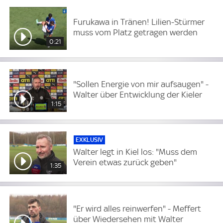
Furukawa in Tränen! Lilien-Stürmer
muss vom Platz getragen werden
0:21
"Sollen Energie von mir aufsaugen" -
Walter über Entwicklung der Kieler
1:15
EXKLUSIV
Walter legt in Kiel los: "Muss dem
Verein etwas zurück geben"
1:35
"Er wird alles reinwerfen" - Meffert
über Wiedersehen mit Walter