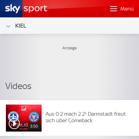
Menü
KIEL
Aus 0:2 mach 2:2! Darmstadt freut
sich über Comeback
3:50