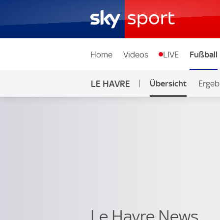
Home
Videos
LIVE
Fußball
LE HAVRE
Übersicht
Ergeb
Le Havre News