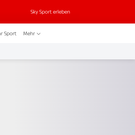
Sky Sport erleben
r Sport
Mehr