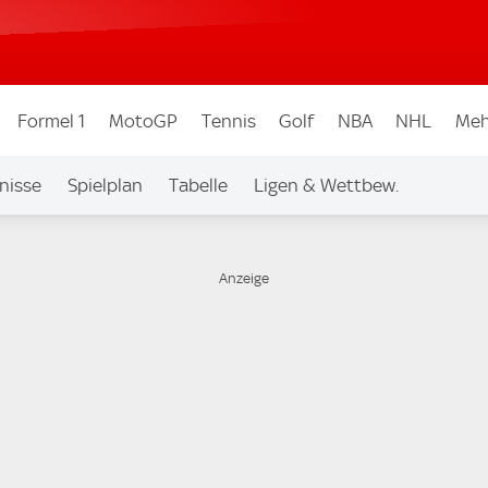
Formel 1
MotoGP
Tennis
Golf
NBA
NHL
Meh
nisse
Spielplan
Tabelle
Ligen & Wettbew.