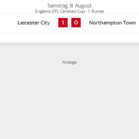
Samstag, 8. August
England, EFL Carabao Cup - 1. Runde
1
0
Leicester City
Northampton Town