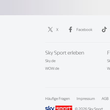
X
Facebook
Sky Sport erleben
F
Sky.de
S
WOW.de
W
Häufige Fragen
Impressum
AGB
© 2026 Sky Sport