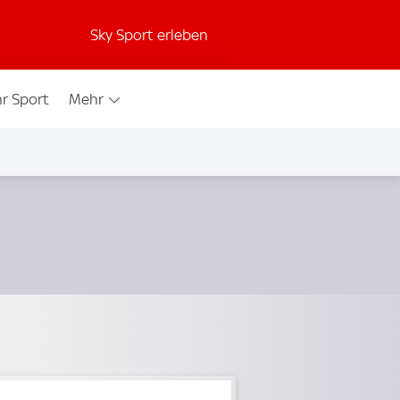
Sky Sport erleben
r Sport
Mehr
.