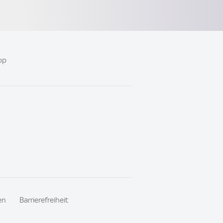
pp
en
Barrierefreiheit