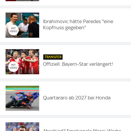
Ibrahimovic hätte Paredes "eine
Kopfnuss gegeben"
TRANSFER
Offiziell: Bayern-Star verlängert!
Quartararo ab 2027 bei Honda
Abschied? Emotionale Messi-Worte