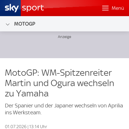
Menü
MOTOGP
MotoGP: WM-Spitzenreiter
Martin und Ogura wechseln
zu Yamaha
Der Spanier und der Japaner wechseln von Aprilia
ins Werksteam.
01.07.2026 | 13:14 Uhr