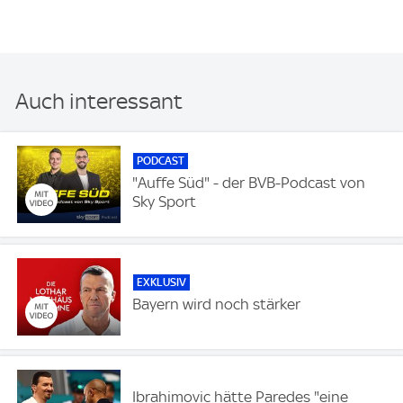
Auch interessant
PODCAST
"Auffe Süd" - der BVB-Podcast von
Sky Sport
EXKLUSIV
Bayern wird noch stärker
Ibrahimovic hätte Paredes "eine