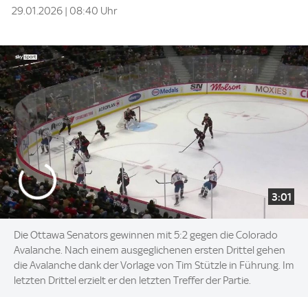
29.01.2026 | 08:40 Uhr
3:01
Die Ottawa Senators gewinnen mit 5:2 gegen die Colorado
Avalanche. Nach einem ausgeglichenen ersten Drittel gehen
die Avalanche dank der Vorlage von Tim Stützle in Führung. Im
letzten Drittel erzielt er den letzten Treffer der Partie.