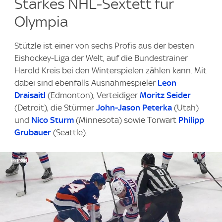
Starkes NHL-Sextett für
Olympia
Stützle ist einer von sechs Profis aus der besten
Eishockey-Liga der Welt, auf die Bundestrainer
Harold Kreis bei den Winterspielen zählen kann. Mit
dabei sind ebenfalls Ausnahmespieler
Leon
Draisaitl
(Edmonton), Verteidiger
Moritz Seider
(Detroit), die Stürmer
John-Jason Peterka
(Utah)
und
Nico Sturm
(Minnesota) sowie Torwart
Philipp
Grubauer
(Seattle).