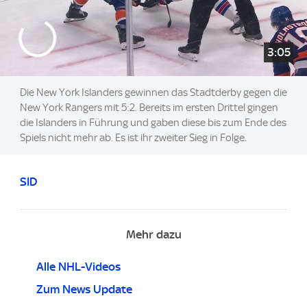
3:05
Die New York Islanders gewinnen das Stadtderby gegen die
New York Rangers mit 5:2. Bereits im ersten Drittel gingen
die Islanders in Führung und gaben diese bis zum Ende des
Spiels nicht mehr ab. Es ist ihr zweiter Sieg in Folge.
SID
Mehr dazu
Alle NHL-Videos
Zum News Update