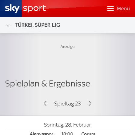
Menü
TÜRKEI, SÜPER LIG
Spieltag 23
Sonntag, 28. Februar
18:00