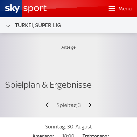
Menü
TÜRKEI, SÜPER LIG
Spieltag 3
Sonntag, 30. August
18:00