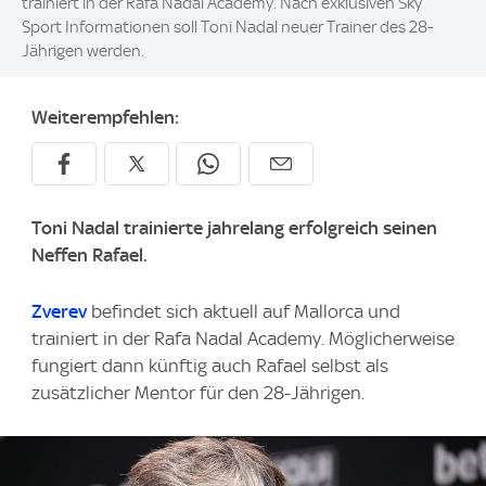
trainiert in der Rafa Nadal Academy. Nach exklusiven Sky
Sport Informationen soll Toni Nadal neuer Trainer des 28-
Jährigen werden.
Weiterempfehlen:
Toni Nadal trainierte jahrelang erfolgreich seinen
Neffen Rafael.
Zverev
befindet sich aktuell auf Mallorca und
trainiert in der Rafa Nadal Academy. Möglicherweise
fungiert dann künftig auch Rafael selbst als
zusätzlicher Mentor für den 28-Jährigen.