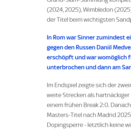
(2024, 2025), Wimbledon (2025)
der Titel beim wichtigsten Sand
In Rom war Sinner zumindest ei
gegen den Russen Daniil Medved
erschöpft und war womöglich fr
unterbrochen und dann am Sam
Im Endspiel zeigte sich der zwe
weite Strecken als hartnäckiger
einem frühen Break 2:0. Danach
Masters-Titel nach Madrid 2025 
Dopingsperre - letztlich keine wi