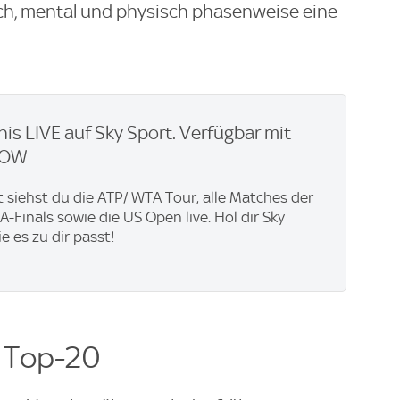
sch, mental und physisch phasenweise eine
nis LIVE auf Sky Sport. Verfügbar mit
WOW
t siehst du die ATP/ WTA Tour, alle Matches der
-Finals sowie die US Open live. Hol dir Sky
ie es zu dir passt!
n Top-20