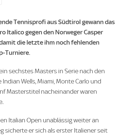
ende Tennisprofi aus Südtirol gewann das
ro Italico gegen den Norweger Casper
 damit die letzte ihm noch fehlenden
p-Turniere.
ein sechstes Masters in Serie nach den
 Indian Wells, Miami, Monte Carlo und
ünf Masterstitel nacheinander waren
e.
den Italian Open unablässig weiter an
icherte er sich als erster Italiener seit