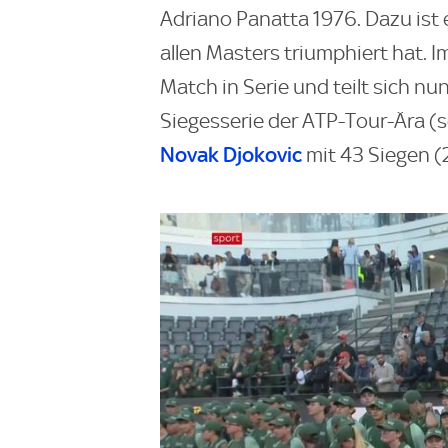
Adriano Panatta 1976. Dazu ist e
allen Masters triumphiert hat. 
Match in Serie und teilt sich n
Siegesserie der ATP-Tour-Ära (se
Novak Djokovic
mit 43 Siegen (