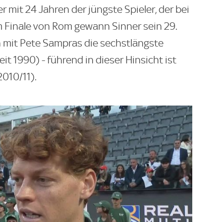
r mit 24 Jahren der jüngste Spieler, der bei
Im Finale von Rom gewann Sinner sein 29.
un mit Pete Sampras die sechstlängste
it 1990) - führend in dieser Hinsicht ist
2010/11).