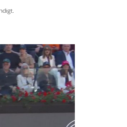
ndigt.