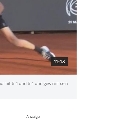
11:43
ud mit 6:4 und 6:4 und gewinnt sein