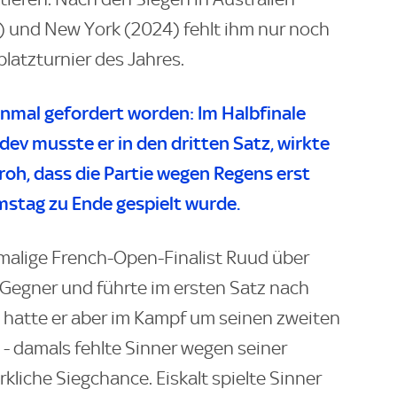
 und New York (2024) fehlt ihm nur noch
platzturnier des Jahres.
nmal gefordert worden: Im Halbfinale
ev musste er in den dritten Satz, wirkte
oh, dass die Partie wegen Regens erst
stag zu Ende gespielt wurde.
imalige French-Open-Finalist Ruud über
 Gegner und führte im ersten Satz nach
 hatte er aber im Kampf um seinen zweiten
- damals fehlte Sinner wegen seiner
rkliche Siegchance. Eiskalt spielte Sinner