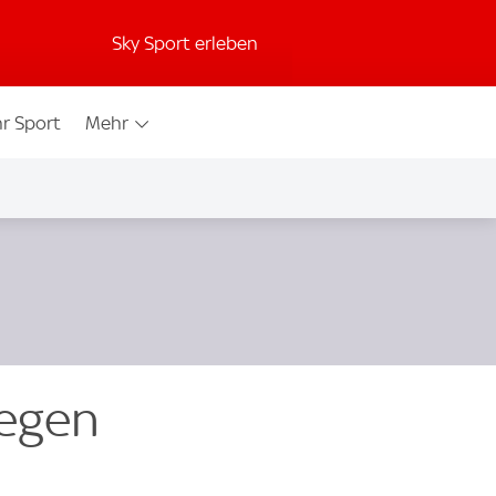
Sky Sport erleben
r Sport
Mehr
gegen