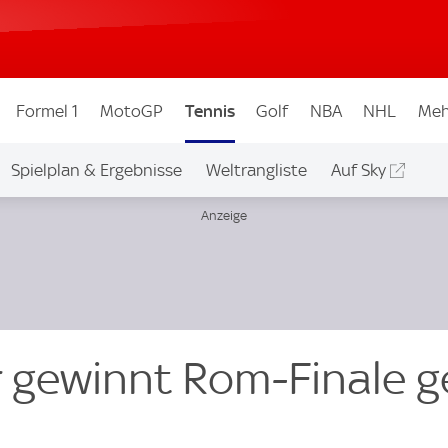
Formel 1
MotoGP
Tennis
Golf
NBA
NHL
Meh
Spielplan & Ergebnisse
Weltrangliste
Auf Sky
r gewinnt Rom-Finale 