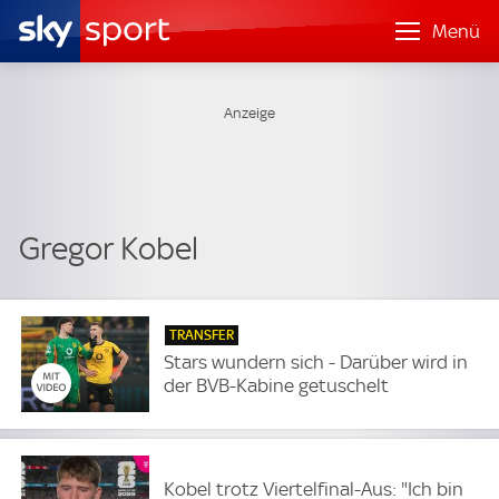
Menü
Gregor Kobel
TRANSFER
Stars wundern sich - Darüber wird in
der BVB-Kabine getuschelt
Kobel trotz Viertelfinal-Aus: "Ich bin