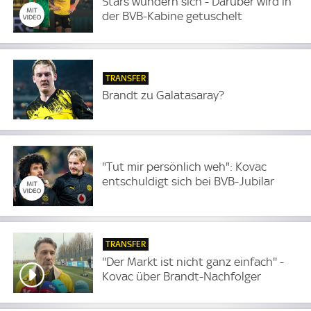
Stars wundern sich - Darüber wird in
der BVB-Kabine getuschelt
TRANSFER
Brandt zu Galatasaray?
"Tut mir persönlich weh": Kovac
entschuldigt sich bei BVB-Jubilar
TRANSFER
''Der Markt ist nicht ganz einfach'' -
Kovac über Brandt-Nachfolger