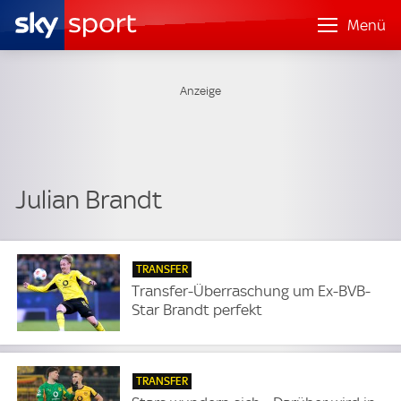
Menü
Julian Brandt
TRANSFER
Transfer-Überraschung um Ex-BVB-
Star Brandt perfekt
TRANSFER