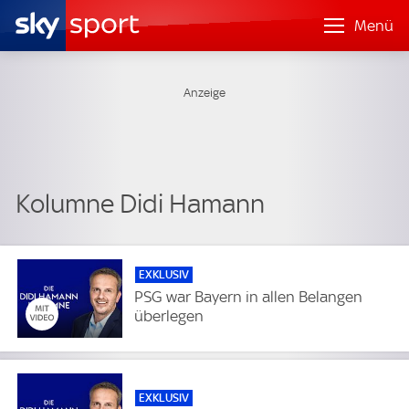
Menü
Kolumne Didi Hamann
EXKLUSIV
PSG war Bayern in allen Belangen
überlegen
EXKLUSIV