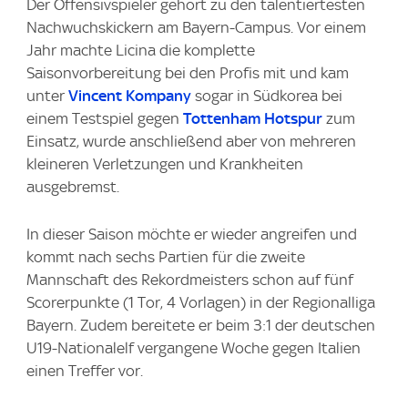
Der Offensivspieler gehört zu den talentiertesten
Nachwuchskickern am Bayern-Campus. Vor einem
Jahr machte Licina die komplette
Saisonvorbereitung bei den Profis mit und kam
unter
Vincent Kompany
sogar in Südkorea bei
einem Testspiel gegen
Tottenham Hotspur
zum
Einsatz, wurde anschließend aber von mehreren
kleineren Verletzungen und Krankheiten
ausgebremst.
In dieser Saison möchte er wieder angreifen und
kommt nach sechs Partien für die zweite
Mannschaft des Rekordmeisters schon auf fünf
Scorerpunkte (1 Tor, 4 Vorlagen) in der Regionalliga
Bayern. Zudem bereitete er beim 3:1 der deutschen
U19-Nationalelf vergangene Woche gegen Italien
einen Treffer vor.