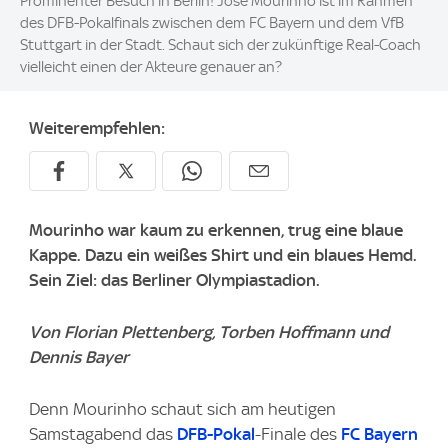
Prominenter Besuch in Berlin! Jose Mourinho ist im Rahmen
des DFB-Pokalfinals zwischen dem FC Bayern und dem VfB
Stuttgart in der Stadt. Schaut sich der zukünftige Real-Coach
vielleicht einen der Akteure genauer an?
Weiterempfehlen:
Mourinho war kaum zu erkennen, trug eine blaue
Kappe. Dazu ein weißes Shirt und ein blaues Hemd.
Sein Ziel: das Berliner Olympiastadion.
Von Florian Plettenberg, Torben Hoffmann und
Dennis Bayer
Denn Mourinho schaut sich am heutigen
Samstagabend das
DFB-Pokal
-Finale des
FC Bayern