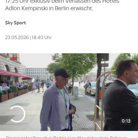
17:25 Uhr exklusiv beim Verlassen des Hotels
Adlon Kempinski in Berlin erwischt.
Sky Sport
23.05.2026 | 18:40 Uhr
0:13