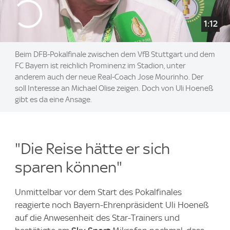
1:12
Beim DFB-Pokalfinale zwischen dem VfB Stuttgart und dem
FC Bayern ist reichlich Prominenz im Stadion, unter
anderem auch der neue Real-Coach Jose Mourinho. Der
soll Interesse an Michael Olise zeigen. Doch von Uli Hoeneß
gibt es da eine Ansage.
"Die Reise hätte er sich
sparen können"
Unmittelbar vor dem Start des Pokalfinales
reagierte noch Bayern-Ehrenpräsident Uli Hoeneß
auf die Anwesenheit des Star-Trainers und