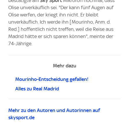
bestätigte am
Sky Sport
Mikrofon nochmal, dass
Olise unverkäuflich sei. "Der kann fünf Augen auf
Olise werfen, der kriegt ihn nicht. Er bleibt
unverkäuflich. Ich werde ihn [Mourinho, Anm. d.
Red.] hoffentlich nicht treffen, weil die Reise aus
Madrid hätte er sich sparen können", meinte der
74-Jährige.
Mehr dazu
Mourinho-Entscheidung gefallen!
Alles zu Real Madrid
Mehr zu den Autoren und Autorinnen auf
skysport.de