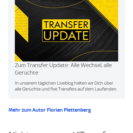
Zum Transfer Update: Alle Wechsel, alle
Gerüchte
In unserem täglichen Liveblog halten wir Dich über
alle Gerüchte und fixe Transfers auf dem Laufenden.
Mehr zum Autor Florian Plettenberg