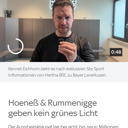
0:48
Kennet Eichhorn zieht es nach exklusiven Sky Sport
Informationen von Hertha BSC zu Bayer Leverkusen.
Hoeneß & Rummenigge
geben kein grünes Licht
Die Ausstiegsklausel lag bei acht bis neun Millionen