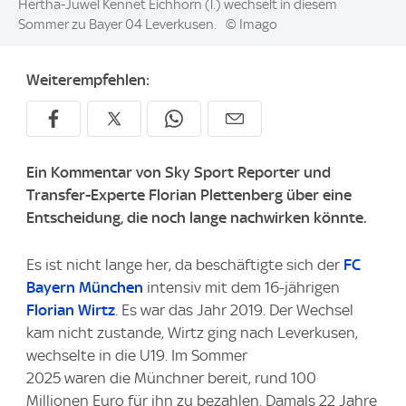
Image:
Hertha-Juwel Kennet Eichhorn (l.) wechselt in diesem
Sommer zu Bayer 04 Leverkusen.
© Imago
Weiterempfehlen:
Ein Kommentar von Sky Sport Reporter und
Transfer-Experte Florian Plettenberg über eine
Entscheidung, die noch lange nachwirken könnte.
Es ist nicht lange her, da beschäftigte sich der
FC
Bayern München
intensiv mit dem 16-jährigen
Florian Wirtz
. Es war das Jahr 2019. Der Wechsel
kam nicht zustande, Wirtz ging nach Leverkusen,
wechselte in die U19. Im Sommer
2025 waren die Münchner bereit, rund 100
Millionen Euro für ihn zu bezahlen. Damals 22 Jahre