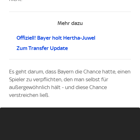
Mehr dazu
Offiziell! Bayer holt Hertha-Juwel
Zum Transfer Update
Es geht darum, dass Bayern die Chance hatte, einen
Spieler zu verpflichten, den man selbst für
außergewöhnlich hält - und diese Chance
verstreichen ließ.