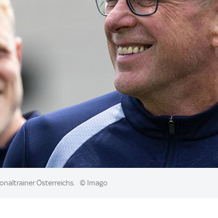
ionaltrainer Österreichs.
© Imago