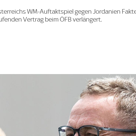
Österreichs WM-Auftaktspiel gegen Jordanien Fakt
ufenden Vertrag beim ÖFB verlängert.