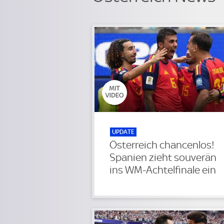
UPDATE
Österreich chancenlos!
Spanien zieht souverän
ins WM-Achtelfinale ein