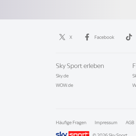
X
Facebook
Sky Sport erleben
F
Sky.de
S
WOW.de
W
Häufige Fragen
Impressum
AGB
© 2026 Sky Sport