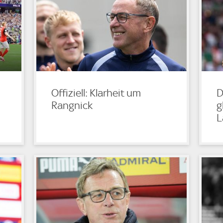
Offiziell: Klarheit um
D
Rangnick
g
L