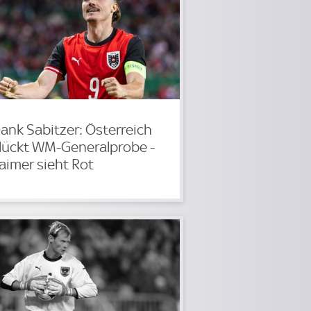
ank Sabitzer: Österreich
lückt WM-Generalprobe -
aimer sieht Rot