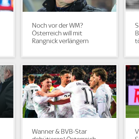
Noch vor der WM?
S
Österreich will mit
B
Rangnick verlängern
t
Wanner & BVB-Star
V