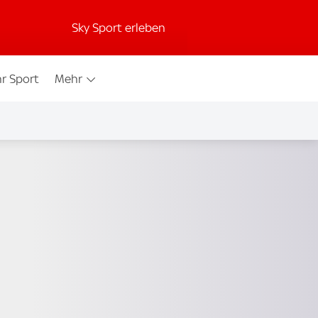
Sky Sport erleben
r Sport
Mehr