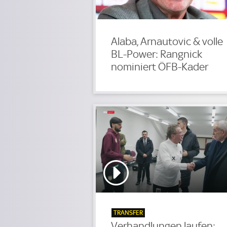
Alaba, Arnautovic & volle
BL-Power: Rangnick
nominiert ÖFB-Kader
TRANSFER
Verhandlungen laufen: