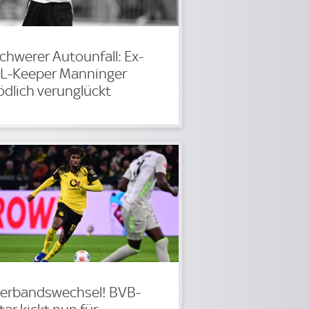
chwerer Autounfall: Ex-
L-Keeper Manninger
ödlich verunglückt
erbandswechsel! BVB-