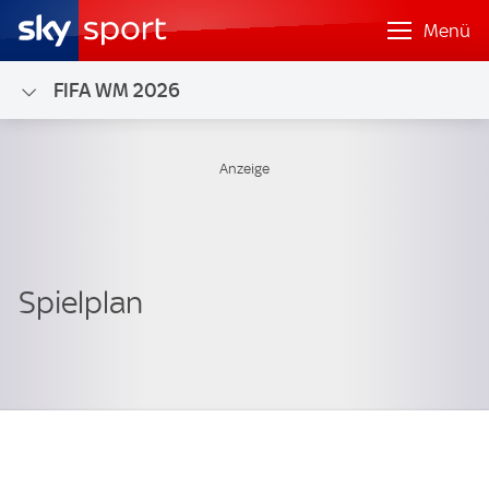
Menü
FIFA WM 2026