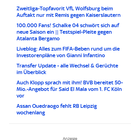
Zweitliga-Topfavorit VfL Wolfsburg beim
Auftakt nur mit Remis gegen Kaiserslautern
100.000 Fans! Schalke 04 schwört sich auf
neue Saison ein || Testspiel-Pleite gegen
Atalanta Bergamo
Liveblog: Alles zum FIFA-Beben rund um die
Investorenpläne von Gianni Infantino
Transfer Update - alle Wechsel & Gerüchte
im Überblick
Auch Klopp sprach mit ihm! BVB bereitet 50-
Mio.-Angebot für Said El Mala vom 1. FC Köln
vor
Assan Ouedraogo fehlt RB Leipzig
wochenlang