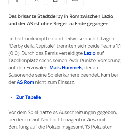
Das brisante Stadtderby in Rom zwischen Lazio
und der AS ist ohne Sieger zu Ende gegangen.
Im hart umkämpften und teilweise auch hitzigen
"Derby della Capitale" trennten sich beide Teams 1:1
(0:0). Durch das Remis verteidigte
Lazio
auf
Tabellenplatz sechs seinen Zwei-Punkte-Vorsprung
auf den Erzrivalen.
Mats Hummels
, der am
Saisonende seine Spielerkarriere beendet, kam bei
der
AS Rom
nicht zum Einsatz.
Zur Tabelle
Vor dem Spiel hatte es Ausschreitungen gegeben,
bei denen laut Nachrichtenagentur
Ansa
mit
Berufung auf die Polizei insgesamt 13 Polizisten