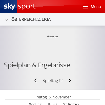
Menü
ÖSTERREICH, 2. LIGA
Spieltag 12
Freitag, 6. November
18:30