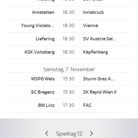
18:30
18:30
18:30
18:30
Samstag, 7. November
15:30
15:30
17:30
Spieltag 12