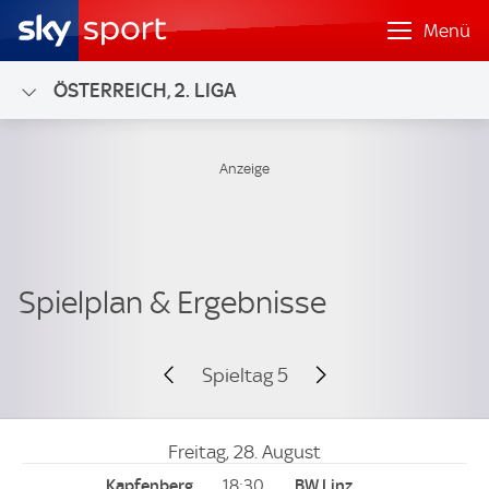
Menü
ÖSTERREICH, 2. LIGA
Spieltag 5
Freitag, 28. August
18:30