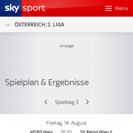
Menü
ÖSTERREICH, 2. LIGA
Spieltag 3
Freitag, 14. August
18:30