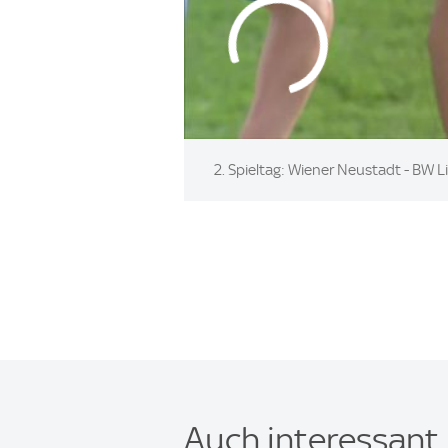
2. Spieltag: Wiener Neustadt - BW L
Auch interessant