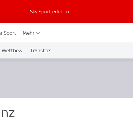
Sky Sport erleben
r Sport
Mehr
& Wettbew.
Transfers
inz