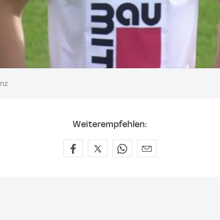
inz
Weiterempfehlen: