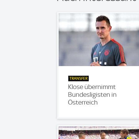
TRANSFER
Klose übernimmt
Bundesligisten in
Österreich