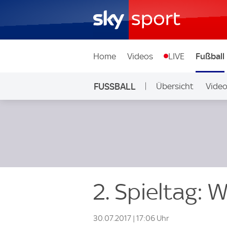
Home
Videos
LIVE
Fußball
FUSSBALL
Übersicht
Vide
Auf Sky
2. Spieltag: 
30.07.2017 | 17:06 Uhr